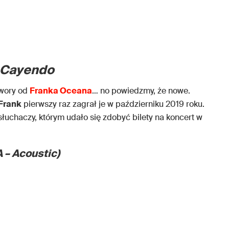
Cayendo
twory od
Franka Oceana
… no powiedzmy, że nowe.
Frank
pierwszy raz zagrał je w październiku 2019 roku.
słuchaczy, którym udało się zdobyć bilety na koncert w
 – Acoustic)