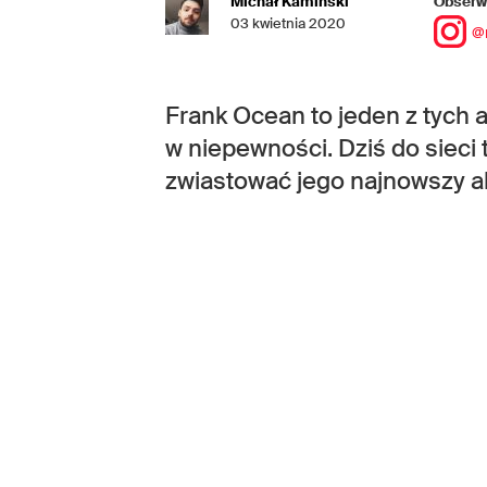
Michał Kamiński
Obserwu
03 kwietnia 2020
@
Frank Ocean to jeden z tych a
w niepewności. Dziś do sieci 
zwiastować jego najnowszy 