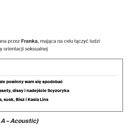
wana przez
Franka
, mająca na celu łączyć ludzi
y orientacji seksualnej
iale powinny wam się spodobać
sety, dissy i nadejście Scyzoryka
 susk, Bisz i Kasia Lins
 A – Acoustic)