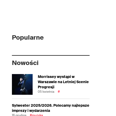
Popularne
Nowości
Morrissey wystąpi w
Warszawie na Letniej Scenie
Progresji
05 kwietnia
#
Sylwester 2025/2026. Polecamy najlepsze
imprezy i wydarzenia
16 grudnia
#muzyka