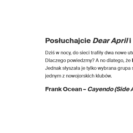
Posłuchajcie
Dear April
i
Dziś w nocy, do sieci trafiły dwa nowe u
Dlaczego powiedzmy? A no dlatego, że
Jednak słyszała je tylko wybrana grupa 
jednym z nowojorskich klubów.
Frank Ocean –
Cayendo (Side A