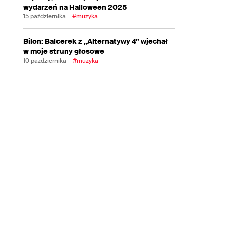
wydarzeń na Halloween 2025
15 października
#muzyka
Bilon: Balcerek z „Alternatywy 4” wjechał
w moje struny głosowe
10 października
#muzyka