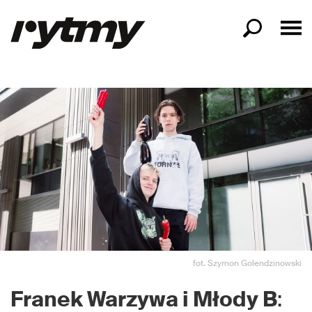
fot. Szymon Golendzinowski
Franek Warzywa i Młody B
: