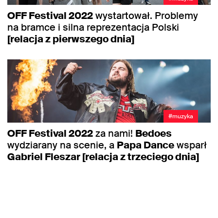
OFF Festival 2022
wystartował. Problemy
na bramce i silna reprezentacja Polski
[relacja z pierwszego dnia]
#muzyka
OFF Festival 2022
za nami!
Bedoes
wydziarany na scenie, a
Papa Dance
wsparł
Gabriel Fleszar [relacja z trzeciego dnia]