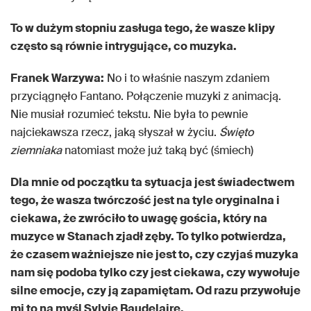
To w dużym stopniu zasługa tego, że wasze klipy
często są równie intrygujące, co muzyka.
Franek Warzywa:
No i to właśnie naszym zdaniem
przyciągnęło Fantano. Połączenie muzyki z animacją.
Nie musiał rozumieć tekstu. Nie była to pewnie
najciekawsza rzecz, jaką słyszał w życiu.
Święto
ziemniaka
natomiast może już taką być (śmiech)
Dla mnie od początku ta sytuacja jest świadectwem
tego, że wasza twórczość jest na tyle oryginalna i
ciekawa, że zwróciło to uwagę gościa, który na
muzyce w Stanach zjadł zęby. To tylko potwierdza,
że czasem ważniejsze nie jest to, czy czyjaś muzyka
nam się podoba tylko czy jest ciekawa, czy wywołuje
silne emocje, czy ją zapamiętam. Od razu przywołuje
mi to na myśl Sylvię Baudelaire.