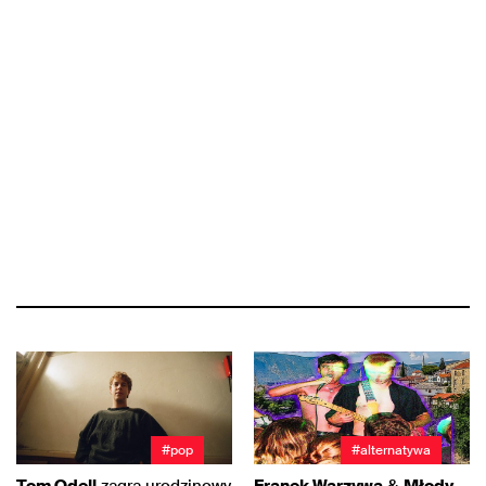
#pop
#alternatywa