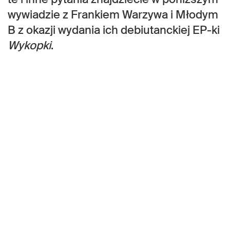
wywiadzie z Frankiem Warzywa i Młodym
B z okazji wydania ich debiutanckiej EP-ki
Wykopki
.