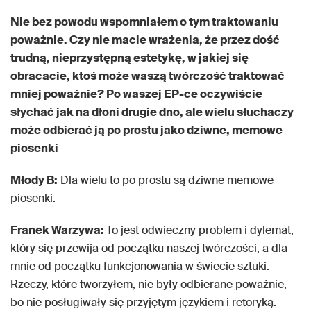
Nie bez powodu wspomniałem o tym traktowaniu
poważnie. Czy nie macie wrażenia, że przez dość
trudną, nieprzystępną estetykę, w jakiej się
obracacie, ktoś może waszą twórczość traktować
mniej poważnie? Po waszej EP-ce oczywiście
słychać jak na dłoni drugie dno, ale wielu słuchaczy
może odbierać ją po prostu jako dziwne, memowe
piosenki
Młody B:
Dla wielu to po prostu są dziwne memowe
piosenki.
Franek Warzywa:
To jest odwieczny problem i dylemat,
który się przewija od początku naszej twórczości, a dla
mnie od początku funkcjonowania w świecie sztuki.
Rzeczy, które tworzyłem, nie były odbierane poważnie,
bo nie posługiwały się przyjętym językiem i retoryką.