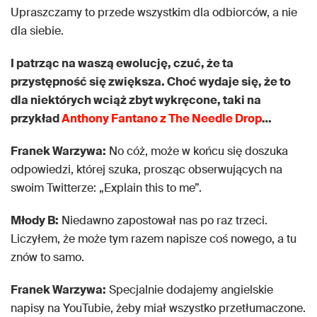
Upraszczamy to przede wszystkim dla odbiorców, a nie
dla siebie.
I patrząc na waszą ewolucję, czuć, że ta
przystępność się zwiększa. Choć wydaje się, że to
dla niektórych wciąż zbyt wykręcone, taki na
przykład
Anthony Fantano z The Needle Drop
…
Franek Warzywa:
No cóż, może w końcu się doszuka
odpowiedzi, której szuka, prosząc obserwujących na
swoim Twitterze: „Explain this to me”.
Młody B:
Niedawno zapostował nas po raz trzeci.
Liczyłem, że może tym razem napisze coś nowego, a tu
znów to samo.
Franek Warzywa:
Specjalnie dodajemy angielskie
napisy na YouTubie, żeby miał wszystko przetłumaczone.