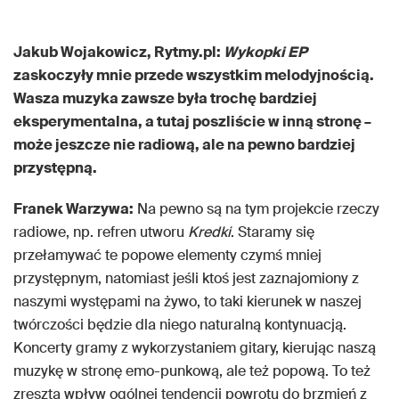
Jakub Wojakowicz, Rytmy.pl:
Wykopki EP
zaskoczyły mnie przede wszystkim melodyjnością.
Wasza muzyka zawsze była trochę bardziej
eksperymentalna, a tutaj poszliście w inną stronę –
może jeszcze nie radiową, ale na pewno bardziej
przystępną.
Franek Warzywa:
Na pewno są na tym projekcie rzeczy
radiowe, np. refren utworu
Kredki
. Staramy się
przełamywać te popowe elementy czymś mniej
przystępnym, natomiast jeśli ktoś jest zaznajomiony z
naszymi występami na żywo, to taki kierunek w naszej
twórczości będzie dla niego naturalną kontynuacją.
Koncerty gramy z wykorzystaniem gitary, kierując naszą
muzykę w stronę emo-punkową, ale też popową. To też
zresztą wpływ ogólnej tendencji powrotu do brzmień z