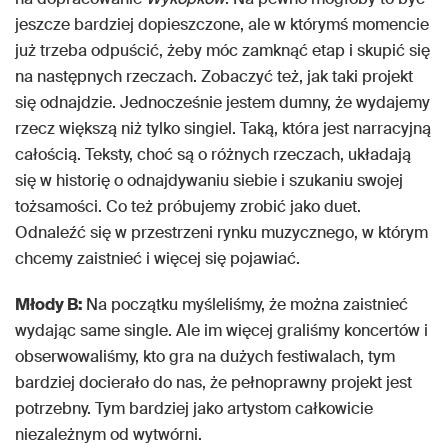
jeszcze bardziej dopieszczone, ale w którymś momencie
już trzeba odpuścić, żeby móc zamknąć etap i skupić się
na następnych rzeczach. Zobaczyć też, jak taki projekt
się odnajdzie. Jednocześnie jestem dumny, że wydajemy
rzecz większą niż tylko singiel. Taką, która jest narracyjną
całością. Teksty, choć są o różnych rzeczach, układają
się w historię o odnajdywaniu siebie i szukaniu swojej
tożsamości. Co też próbujemy zrobić jako duet.
Odnaleźć się w przestrzeni rynku muzycznego, w którym
chcemy zaistnieć i więcej się pojawiać.
Młody B:
Na początku myśleliśmy, że można zaistnieć
wydając same single. Ale im więcej graliśmy koncertów i
obserwowaliśmy, kto gra na dużych festiwalach, tym
bardziej docierało do nas, że pełnoprawny projekt jest
potrzebny. Tym bardziej jako artystom całkowicie
niezależnym od wytwórni.