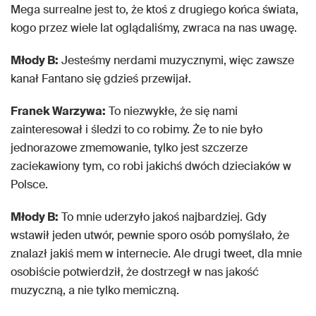
Mega surrealne jest to, że ktoś z drugiego końca świata,
kogo przez wiele lat oglądaliśmy, zwraca na nas uwagę.
Młody B:
Jesteśmy nerdami muzycznymi, więc zawsze
kanał Fantano się gdzieś przewijał.
Franek Warzywa:
To niezwykłe, że się nami
zainteresował i śledzi to co robimy. Że to nie było
jednorazowe zmemowanie, tylko jest szczerze
zaciekawiony tym, co robi jakichś dwóch dzieciaków w
Polsce.
Młody B:
To mnie uderzyło jakoś najbardziej. Gdy
wstawił jeden utwór, pewnie sporo osób pomyślało, że
znalazł jakiś mem w internecie. Ale drugi tweet, dla mnie
osobiście potwierdził, że dostrzegł w nas jakość
muzyczną, a nie tylko memiczną.