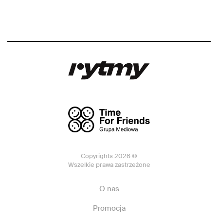
Copyrights 2026 ©
Wszelkie prawa zastrzeżone
O nas
Promocja