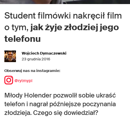
Student filmówki nakręcił film
o tym,
jak żyje złodziej jego
telefonu
Wojciech Dymaczewski
23 grudnia 2016
Obserwuj nas na instagramie:
@rytmypl
Młody Holender pozwolił sobie ukraść
telefon i nagrał późniejsze poczynania
złodzieja. Czego się dowiedział?