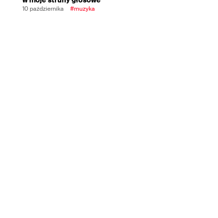
10 października
#muzyka