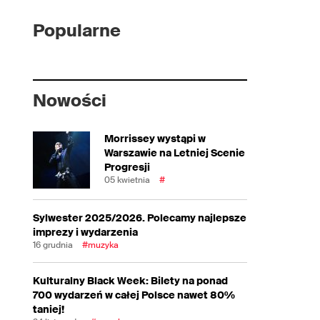
Popularne
Nowości
Morrissey wystąpi w
Warszawie na Letniej Scenie
Progresji
05 kwietnia
#
Sylwester 2025/2026. Polecamy najlepsze
imprezy i wydarzenia
16 grudnia
#muzyka
Kulturalny Black Week: Bilety na ponad
700 wydarzeń w całej Polsce nawet 80%
taniej!