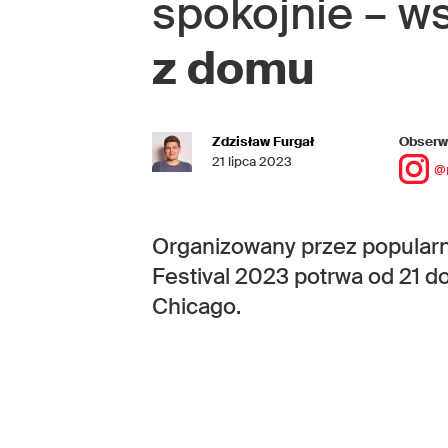
spokojnie – w
z domu
Zdzisław Furgał
Obserwu
21 lipca 2023
@
Organizowany przez popularn
Festival 2023 potrwa od 21 do
Chicago.