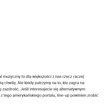
 muzyczny to dla większości z nas rzecz raczej
ią chwilę. Ale kiedy patrzymy na to, kto zagra na
hę zazdrość. Jeśli interesujecie się alternatywnym
 z tego amerykańskiego portalu, line-up powinien zrobić