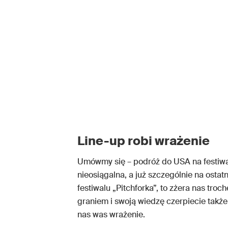
Line-up robi wrażenie
Umówmy się – podróż do USA na festiwal
nieosiągalna, a już szczególnie na ostatn
festiwalu „Pitchforka”, to zżera nas troc
graniem i swoją wiedzę czerpiecie także
nas was wrażenie.