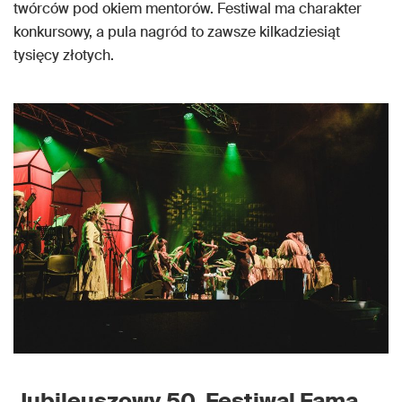
twórców pod okiem mentorów. Festiwal ma charakter
konkursowy, a pula nagród to zawsze kilkadziesiąt
tysięcy złotych.
Jubileuszowy 50. Festiwal Fama