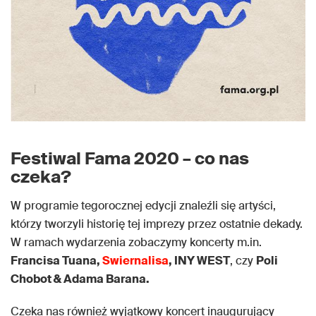
Festiwal Fama 2020 – co nas
czeka?
W programie tegorocznej edycji znaleźli się artyści,
którzy tworzyli historię tej imprezy przez ostatnie dekady.
W ramach wydarzenia zobaczymy koncerty m.in.
Francisa Tuana,
Swiernalisa
, INY WEST
, czy
Poli
Chobot & Adama Barana.
Czeka nas również wyjątkowy koncert inaugurujący