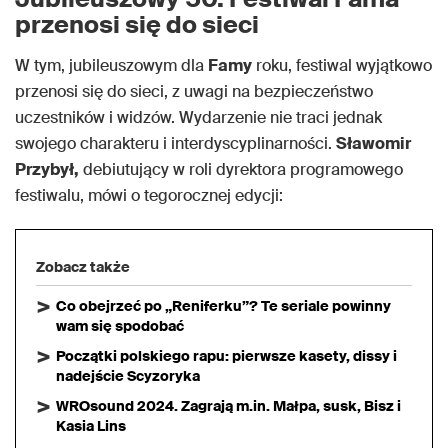
przenosi się do sieci
W tym, jubileuszowym dla
Famy
roku, festiwal wyjątkowo
przenosi się do sieci, z uwagi na bezpieczeństwo
uczestników i widzów. Wydarzenie nie traci jednak
swojego charakteru i interdyscyplinarności.
Sławomir
Przybył,
debiutujący w roli dyrektora programowego
festiwalu, mówi o tegorocznej edycji:
Zobacz także
Co obejrzeć po „Reniferku”? Te seriale powinny
wam się spodobać
Początki polskiego rapu: pierwsze kasety, dissy i
nadejście Scyzoryka
WROsound 2024. Zagrają m.in. Małpa, susk, Bisz i
Kasia Lins