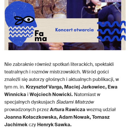
Nie zabraknie również spotkań literackich, spektakli
teatralnych i rozmów mistrzowskich. Wśród gości
znaleźli się autorzy głośnych i aktualnych publikacji, w
tym m. in.
Krzysztof Varga, Maciej Jarkowiec, Ewa
Winnicka
i
Wojciech Nowicki.
Natomiast w
specjalnych dyskusjach
Śladami Mistrzów
prowadzonych przez
Artura Rawicza
wezmą udział
Joanna Kołaczkowska, Adam Nowak, Tomasz
Jachimek
czy
Henryk Sawka.