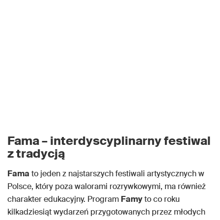
Fama – interdyscyplinarny festiwal
z tradycją
Fama
to jeden z najstarszych festiwali artystycznych w
Polsce, który poza walorami rozrywkowymi, ma również
charakter edukacyjny. Program
Famy
to co roku
kilkadziesiąt wydarzeń przygotowanych przez młodych