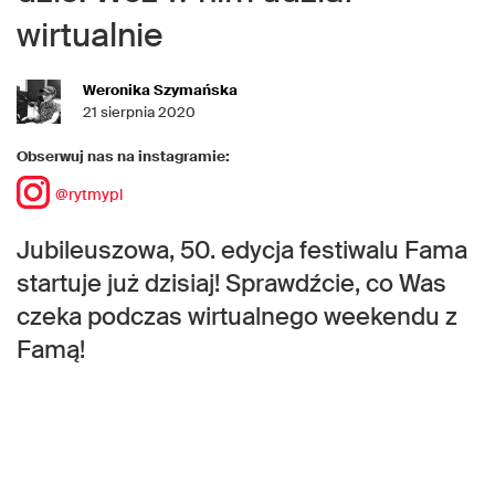
wirtualnie
Weronika Szymańska
21 sierpnia 2020
Obserwuj nas na instagramie:
@rytmypl
Jubileuszowa, 50. edycja festiwalu Fama
startuje już dzisiaj! Sprawdźcie, co Was
czeka podczas wirtualnego weekendu z
Famą!