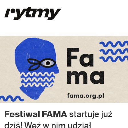
Festiwal FAMA
startuje już
dziś! Weź w nim udział