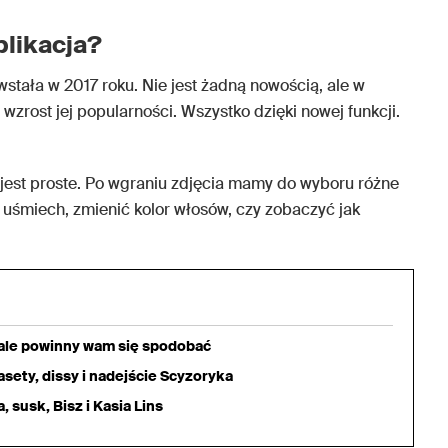
plikacja?
owstała w 2017 roku. Nie jest żadną nowością, ale w
zrost jej popularności. Wszystko dzięki nowej funkcji.
 jest proste. Po wgraniu zdjęcia mamy do wyboru różne
e uśmiech, zmienić kolor włosów, czy zobaczyć jak
iale powinny wam się spodobać
sety, dissy i nadejście Scyzoryka
 susk, Bisz i Kasia Lins