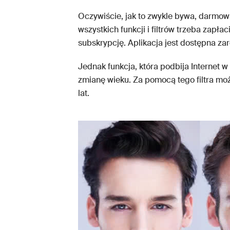
Oczywiście, jak to zwykle bywa, darmowa
wszystkich funkcji i filtrów trzeba zapła
subskrypcję. Aplikacja jest dostępna za
Jednak funkcja, która podbija Internet 
zmianę wieku. Za pomocą tego filtra moż
lat.