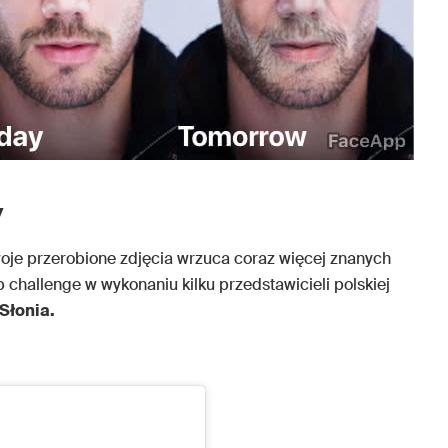
y
oje przerobione zdjęcia wrzuca coraz więcej znanych
challenge w wykonaniu kilku przedstawicieli polskiej
Słonia.