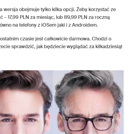
 wersja obejmuje tylko kilka opcji. Żeby korzystać ze
cić – 17,99 PLN za miesiąc, lub 89,99 PLN za roczną
równo na telefony z iOSem jaki i z Androidem.
w ostatnim czasie jest całkowicie darmowa. Chodzi o
ecie sprawdzić, jak będziecie wyglądać za kilkadziesiąt