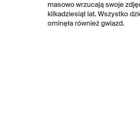
masowo wrzucają swoje zdjęci
kilkadziesiąt lat. Wszystko d
ominęła również gwiazd.