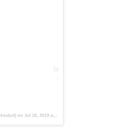
ksokol) on
Jul 16, 2019 at 11:32pm PDT