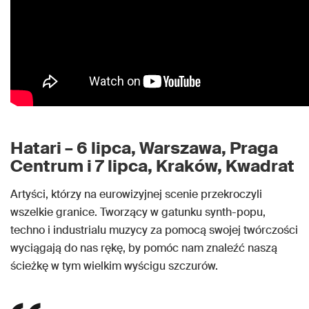
Hatari – 6 lipca, Warszawa, Praga
Centrum i 7 lipca, Kraków, Kwadrat
Artyści, którzy na eurowizyjnej scenie przekroczyli
wszelkie granice. Tworzący w gatunku synth-popu,
techno i industrialu muzycy za pomocą swojej twórczości
wyciągają do nas rękę, by pomóc nam znaleźć naszą
ścieżkę w tym wielkim wyścigu szczurów.