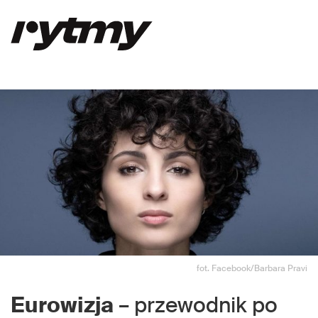
fot. Facebook/Barbara Pravi
Eurowizja
– przewodnik po