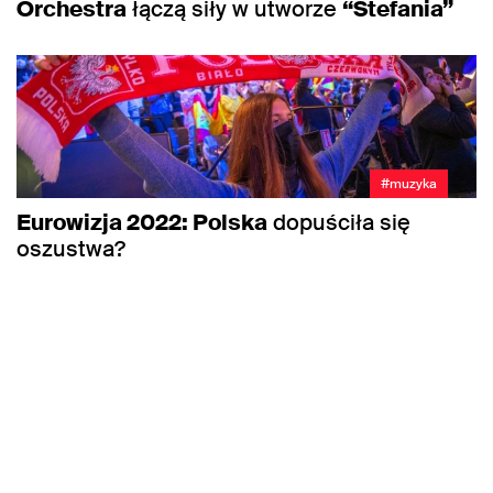
Orchestra
łączą siły w utworze
“Stefania”
#muzyka
Eurowizja 2022: Polska
dopuściła się
oszustwa?