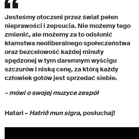
Jesteśmy otoczeni przez świat pełen
nieprawości i zepsucia. Nie możemy tego
zmienić, ale możemy za to odsłonić
kłamstwa neoliberalnego społeczeństwa
oraz bezcelowość każdej minuty
spędzonej w tym daremnym wyścigu
szczurów i niską cenę, za którą każdy
człowiek gotów jest sprzedać siebie.
– mówi o swojej muzyce zespół
Hatari –
Hatrið mun sigra
, posłuchaj!