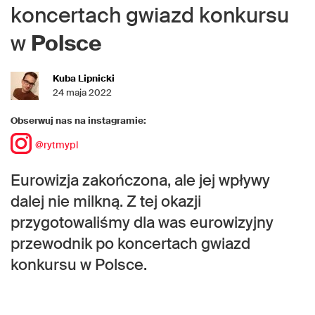
koncertach gwiazd konkursu
w
Polsce
Kuba Lipnicki
24 maja 2022
Obserwuj nas na instagramie:
@rytmypl
Eurowizja zakończona, ale jej wpływy
dalej nie milkną. Z tej okazji
przygotowaliśmy dla was eurowizyjny
przewodnik po koncertach gwiazd
konkursu w Polsce.