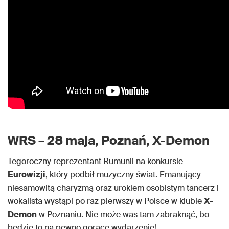
WRS – 28 maja, Poznań, X-Demon
Tegoroczny reprezentant Rumunii na konkursie
Eurowizji
, który podbił muzyczny świat. Emanujący
niesamowitą charyzmą oraz urokiem osobistym tancerz i
wokalista wystąpi po raz pierwszy w Polsce w klubie
X-
Demon
w Poznaniu. Nie może was tam zabraknąć, bo
będzie to na pewno gorące wydarzenie!