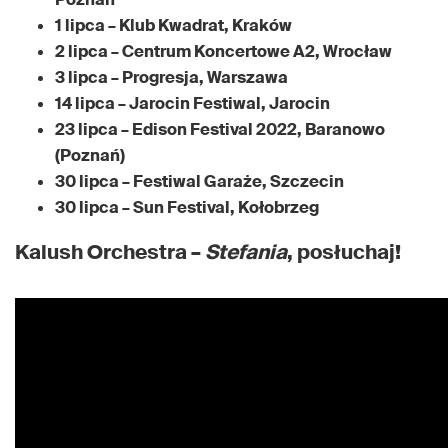
1 lipca – Klub Kwadrat, Kraków
2 lipca – Centrum Koncertowe A2, Wrocław
3 lipca – Progresja, Warszawa
14 lipca – Jarocin Festiwal, Jarocin
23 lipca – Edison Festival 2022, Baranowo
(Poznań)
30 lipca – Festiwal Garaże, Szczecin
30 lipca – Sun Festival, Kołobrzeg
Kalush Orchestra –
Stefania
, posłuchaj!