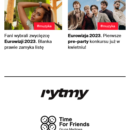
#muzyka
#muzyka
Fani wybrali zwycięzcę
Eurowizja 2023
. Pierwsze
Eurowizji 2023
. Blanka
pre-party
konkursu już w
prawie zamyka listę
kwietniu!