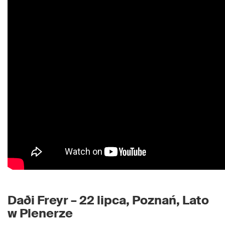
Daði Freyr – 22 lipca, Poznań, Lato
w Plenerze