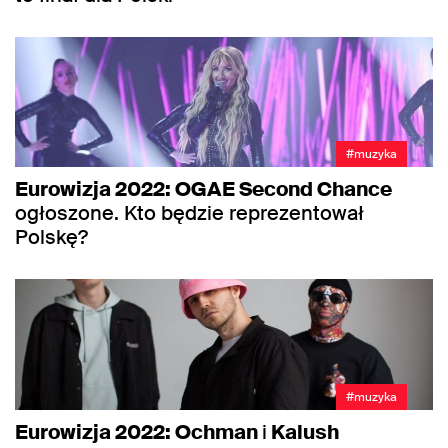
#muzyka
Eurowizja 2022: OGAE Second Chance
ogłoszone. Kto będzie reprezentował
Polskę?
#muzyka
Eurowizja 2022: Ochman
i
Kalush