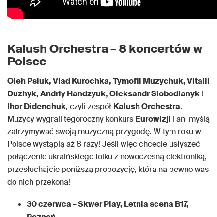
Kalush Orchestra – 8 koncertów w
Polsce
Oleh Psiuk, Vlad Kurochka, Tymofii Muzychuk, Vitalii
Duzhyk, Andriy Handzyuk, Oleksandr Slobodianyk
i
Ihor Didenchuk
, czyli zespół
Kalush Orchestra
.
Muzycy wygrali tegoroczny konkurs
Eurowizji
i ani myślą
zatrzymywać swoją muzyczną przygodę. W tym roku w
Polsce wystąpią aż 8 razy! Jeśli więc chcecie usłyszeć
połączenie ukraińskiego folku z nowoczesną elektroniką,
przesłuchajcie poniższą propozycję, która na pewno was
do nich przekona!
30 czerwca – Skwer Play, Letnia scena B17,
Poznań