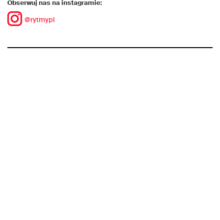
Obserwuj nas na instagramie:
@rytmypl