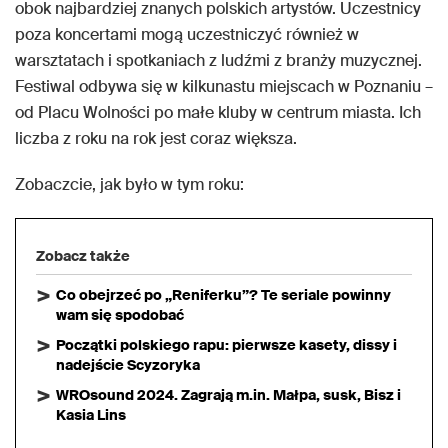
obok najbardziej znanych polskich artystów. Uczestnicy
poza koncertami mogą uczestniczyć również w
warsztatach i spotkaniach z ludźmi z branży muzycznej.
Festiwal odbywa się w kilkunastu miejscach w Poznaniu –
od Placu Wolności po małe kluby w centrum miasta. Ich
liczba z roku na rok jest coraz większa.
Zobaczcie, jak było w tym roku:
Zobacz także
Co obejrzeć po „Reniferku”? Te seriale powinny
wam się spodobać
Początki polskiego rapu: pierwsze kasety, dissy i
nadejście Scyzoryka
WROsound 2024. Zagrają m.in. Małpa, susk, Bisz i
Kasia Lins