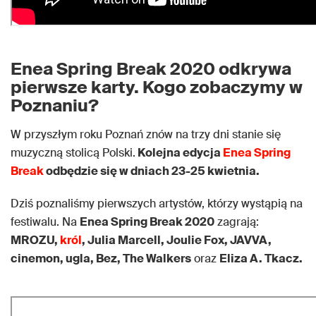
Enea Spring Break 2020 odkrywa
pierwsze karty. Kogo zobaczymy w
Poznaniu?
W przyszłym roku Poznań znów na trzy dni stanie się
muzyczną stolicą Polski.
Kolejna edycja
Enea Spring
Break
odbędzie się w dniach 23-25 kwietnia.
Dziś poznaliśmy pierwszych artystów, którzy wystąpią na
festiwalu. Na
Enea Spring Break 2020
zagrają:
MROZU,
król
, Julia Marcell, Joulie Fox, JAVVA,
cinemon, ugla, Bez, The Walkers
oraz
Eliza A. Tkacz.