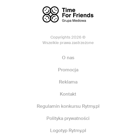
Copyrights 2026 ©
Wszelkie prawa zastrzeżone
O nas
Promocja
Reklama
Kontakt
Regulamin konkursu Rytmy.pl
Polityka prywatności
Logotyp Rytmy.pl