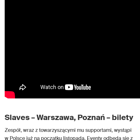
Slaves – Warszawa, Poznań – bilety
Zespół, wraz z towarzyszącymi mu supportami, wystąpi
w Polsce już na początku listopada. Eventy odbędą się z