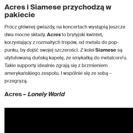
Acres i Siamese przychodzą w
pakiecie
Prócz głównej gwiazdy, na koncertach wystąpią jeszcze
dwa mocne składy.
Acres
to brytyjski kwintet,
korzystający z rozmaitych tropów, od metalu do pop-
punku, by dojść swojej szczerości. Z kolei
Siamese
są
utytułowaną duńską kapelę, ze smykałką do metalcore’u.
Takie supporty idealnie zgrają się z brzmieniem
amerykańskiego zespołu. I wspólnie się ze sobą –
przegryzą.
Acres –
Lonely World