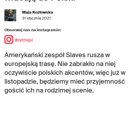
Maja Kozłowska
31 stycznia 2021
Obserwuj nas na instagramie:
@rytmypl
Amerykański zespół Slaves rusza w
europejską trasę. Nie zabrakło na niej
oczywiście polskich akcentów, więc już w
listopadzie, będziemy mieć przyjemność
gościć ich na rodzimej scenie.