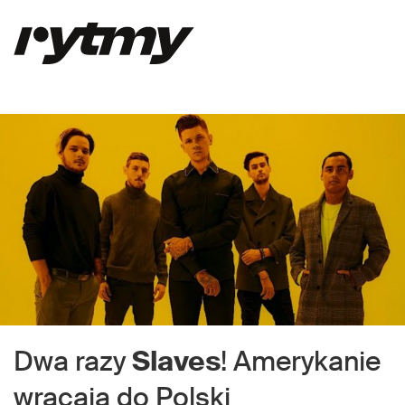
Dwa razy
Slaves
! Amerykanie
wracają do Polski