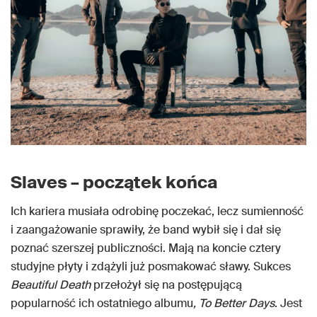
Slaves – początek końca
Ich kariera musiała odrobinę poczekać, lecz sumienność
i zaangażowanie sprawiły, że band wybił się i dał się
poznać szerszej publiczności. Mają na koncie cztery
studyjne płyty i zdążyli już posmakować sławy. Sukces
Beautiful Death
przełożył się na postępującą
popularność ich ostatniego albumu
, To Better Days
. Jest