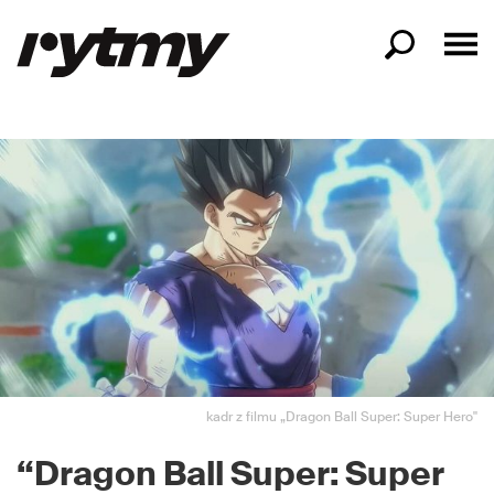
kadr z filmu „Dragon Ball Super: Super Hero"
“Dragon Ball Super: Super