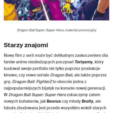
Dragon Ball Super: Super Hero
, materiał promocyjny
Starzy znajomi
Nowy film z serii może być delikatnym zaskoczeniem dla
fanów anime nieśledzących poczynań
Toriyamy
, który
budował swoje portfolio nie tylko poprzez produkcje
kinowe, czy nowe seriale
Dragon Ball
, ale także poprzez
grę.
Dragon Ball: FighterZ
to obecnie jedna z
najpopularniejszych bijatyk na konsole nowej generacji.
W
Dragon Ball Super: Super Hero
zobaczymy zatem
nowych bohaterów, jak
Beerus
czy młody
Brolly
, ale
fabuła zbudowana jest przede wszystkim wokół starych