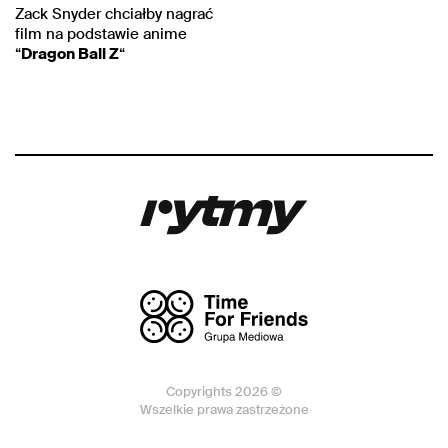
Zack Snyder chciałby nagrać
film na podstawie anime
“
Dragon Ball Z
“
Copyrights 2026 ©
Wszelkie prawa zastrzeżone