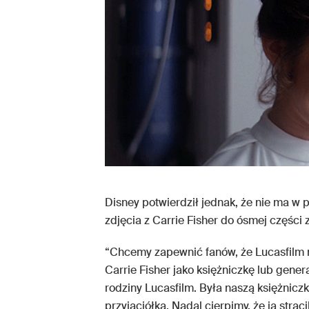
Disney potwierdził jednak, że nie ma w p
zdjęcia z Carrie Fisher do ósmej części 
“Chcemy zapewnić fanów, że Lucasfilm 
Carrie Fisher jako księżniczkę lub genera
rodziny Lucasfilm. Była naszą księżnic
przyjaciółką. Nadal cierpimy, że ją stra