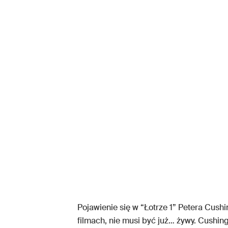
Pojawienie się w “Łotrze 1” Petera Cushi
filmach, nie musi być już… żywy. Cushing