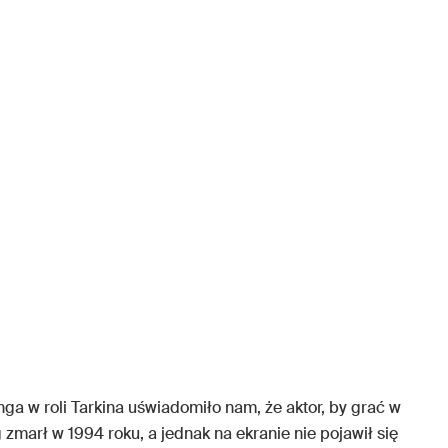
nga w roli Tarkina uświadomiło nam, że aktor, by grać w
 zmarł w 1994 roku, a jednak na ekranie nie pojawił się