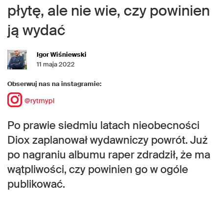
płytę, ale nie wie, czy powinien
ją wydać
Igor Wiśniewski
11 maja 2022
Obserwuj nas na instagramie:
@rytmypl
Po prawie siedmiu latach nieobecności
Diox zaplanował wydawniczy powrót. Już
po nagraniu albumu raper zdradził, że ma
wątpliwości, czy powinien go w ogóle
publikować.