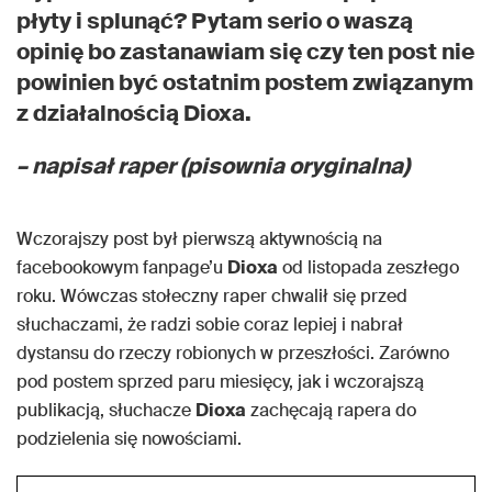
płyty i splunąć? Pytam serio o waszą
opinię bo zastanawiam się czy ten post nie
powinien być ostatnim postem związanym
z działalnością Dioxa.
– napisał raper (pisownia oryginalna)
Wczorajszy post był pierwszą aktywnością na
facebookowym fanpage’u
Dioxa
od listopada zeszłego
roku. Wówczas stołeczny raper chwalił się przed
słuchaczami, że radzi sobie coraz lepiej i nabrał
dystansu do rzeczy robionych w przeszłości. Zarówno
pod postem sprzed paru miesięcy, jak i wczorajszą
publikacją, słuchacze
Dioxa
zachęcają rapera do
podzielenia się nowościami.