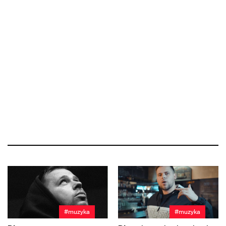
#muzyka
#muzyka