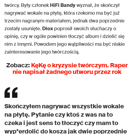
twórcy. Były członek
HiFi Bandy
wyznał, że skończył
nagrywać wokale na płytę, która rzekomo ma być już
trzecim nagranym materiałem, jednak dwa poprzednie
zostały usunięte.
Diox
poprosił swoich słuchaczy o
opinię, czy w ogóle powinien tłoczyć album i dzielić się
nim z innymi. Powodem jego wątpliwości ma być niskie
zainteresowanie jego twórczością.
Zobacz:
KęKę o kryzysie twórczym. Raper
nie napisał żadnego utworu przez rok
Skończyłem nagrywać wszystkie wokale
na płytę. Pytanie czy ktoś z was na to
czeka i jest sens to tłoczyć czy mam to
wyp*erdolić do kosza jak dwie poprzednie