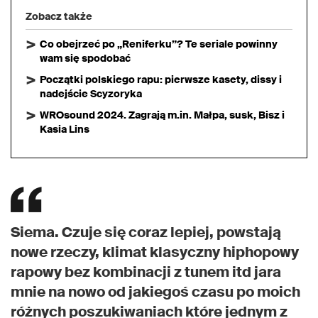
Zobacz także
Co obejrzeć po „Reniferku”? Te seriale powinny
wam się spodobać
Początki polskiego rapu: pierwsze kasety, dissy i
nadejście Scyzoryka
WROsound 2024. Zagrają m.in. Małpa, susk, Bisz i
Kasia Lins
Siema. Czuje się coraz lepiej, powstają
nowe rzeczy, klimat klasyczny hiphopowy
rapowy bez kombinacji z tunem itd jara
mnie na nowo od jakiegoś czasu po moich
różnych poszukiwaniach które jednym z