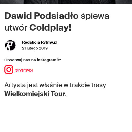
Dawid Podsiadło
śpiewa
utwór
Coldplay!
Redakcja Rytmy.pl
21 lutego 2019
Obserwuj nas na instagramie:
@rytmypl
Artysta jest właśnie w trakcie trasy
Wielkomiejski Tour
.