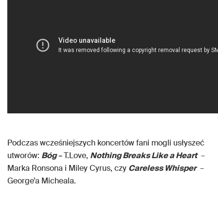
Podczas wcześniejszych koncertów fani mogli usłyszeć
utworów:
Bóg
–
T.Love,
Nothing Breaks Like a Heart
–
Marka Ronsona i Miley Cyrus, czy
Careless Whisper
–
George’a Micheala.