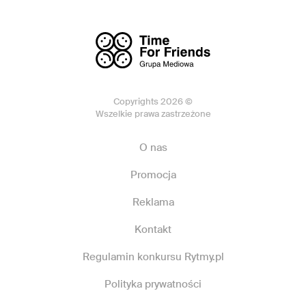
Copyrights 2026 ©
Wszelkie prawa zastrzeżone
O nas
Promocja
Reklama
Kontakt
Regulamin konkursu Rytmy.pl
Polityka prywatności