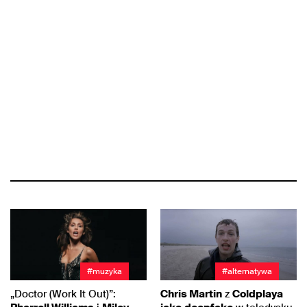
#muzyka
#alternatywa
„Doctor (Work It Out)”:
Chris Martin
z
Coldplaya