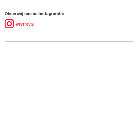
Obserwuj nas na instagramie:
@rytmypl