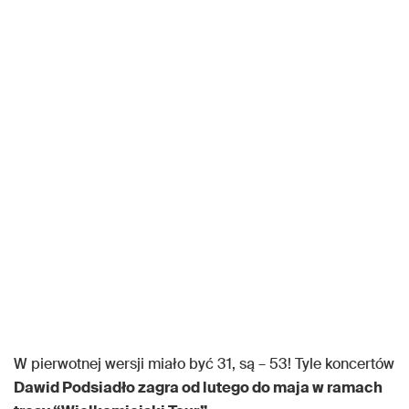
W pierwotnej wersji miało być 31, są – 53! Tyle koncertów
Dawid Podsiadło zagra od lutego do maja w ramach