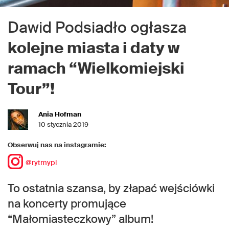
Dawid Podsiadło ogłasza
kolejne miasta i daty w
ramach “Wielkomiejski
Tour”!
Ania Hofman
10 stycznia 2019
Obserwuj nas na instagramie:
@rytmypl
To ostatnia szansa, by złapać wejściówki
na koncerty promujące
“Małomiasteczkowy” album!