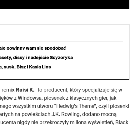
iale powinny wam się spodobać
sety, dissy i nadejście Scyzoryka
 susk, Bisz i Kasia Lins
y remix
Raisi K.
. To producent, który specjalizuje się w
ków z Windowsa, piosenek z klasycznych gier, jak
nego wszystkim utworu “Hedwig’s Theme”, czyli piosenki
partych na powieściach J.K. Rowling, dodano mocną
ucenta nigdy nie przekroczyły miliona wyświetleń, Black