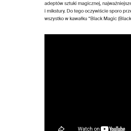
adeptów sztuki magicznej, najważniejsze
i mikstury. Do tego oczywiście sporo prz
wszystko w kawałku “Black Magic (Black 