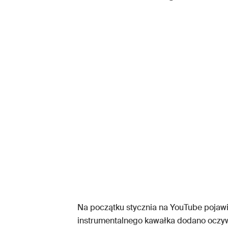
Na początku stycznia na YouTube pojawił 
instrumentalnego kawałka dodano oczyw