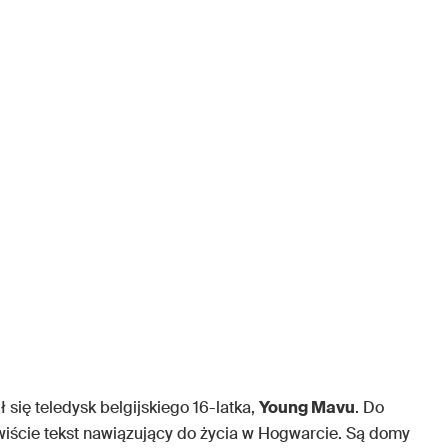
się teledysk belgijskiego 16-latka,
Young Mavu
. Do
iście tekst nawiązujący do życia w Hogwarcie. Są domy