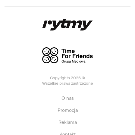
Copyrights 2026 ©
Wszelkie prawa zastrzeżone
O nas
Promocja
Reklama
Kontakt