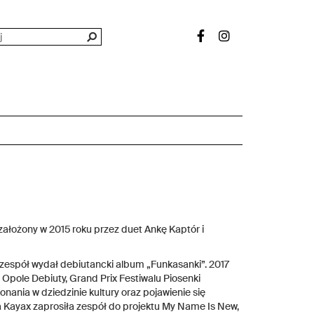
ałożony w 2015 roku przez duet Ankę Kaptór i
 zespół wydał debiutancki album „Funkasanki”. 2017
u Opole Debiuty, Grand Prix Festiwalu Piosenki
ania w dziedzinie kultury oraz pojawienie się
 Kayax zaprosiła zespół do projektu My Name Is New,