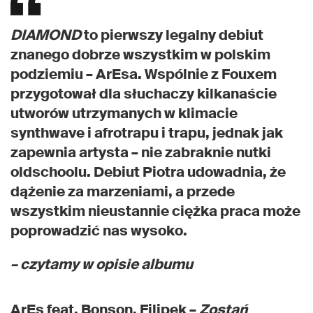
DIAMOND
to pierwszy legalny debiut
znanego dobrze wszystkim w polskim
podziemiu – ArEsa. Wspólnie z Fouxem
przygotował dla słuchaczy kilkanaście
utworów utrzymanych w klimacie
synthwave i afrotrapu i trapu, jednak jak
zapewnia artysta – nie zabraknie nutki
oldschoolu. Debiut Piotra udowadnia, że
dążenie za marzeniami, a przede
wszystkim nieustannie ciężka praca może
poprowadzić nas wysoko.
– czytamy w opisie albumu
ArEs feat. Bonson, Filipek –
Zostań