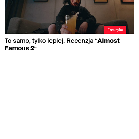
#muzyka
To samo, tylko lepiej. Recenzja “
Almost
Famous 2
“