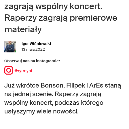
zagrają wspólny koncert.
Raperzy zagrają premierowe
materiały
Igor Wiśniewski
13 maja 2022
Obserwuj nas na instagramie:
@rytmypl
Już wkrótce Bonson, Filipek i ArEs staną
na jednej scenie. Raperzy zagrają
wspólny koncert, podczas którego
usłyszymy wiele nowości.