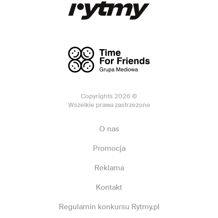
Copyrights 2026 ©
Wszelkie prawa zastrzeżone
O nas
Promocja
Reklama
Kontakt
Regulamin konkursu Rytmy.pl