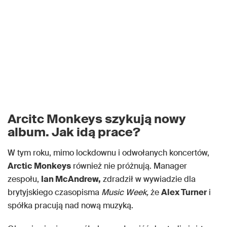
Arcitc Monkeys szykują nowy
album. Jak idą prace?
W tym roku, mimo lockdownu i odwołanych koncertów,
Arctic Monkeys
również nie próżnują. Manager
zespołu,
Ian McAndrew,
zdradził w wywiadzie dla
brytyjskiego czasopisma
Music Week,
że
Alex Turner
i
spółka pracują nad nową muzyką.