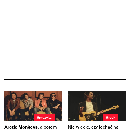
#muzyka
#rock
Arctic Monkeys
, a potem
Nie wiecie, czy jechać na