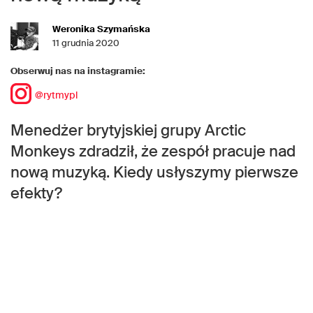
Weronika Szymańska
11 grudnia 2020
Obserwuj nas na instagramie:
@rytmypl
Menedżer brytyjskiej grupy Arctic
Monkeys zdradził, że zespół pracuje nad
nową muzyką. Kiedy usłyszymy pierwsze
efekty?