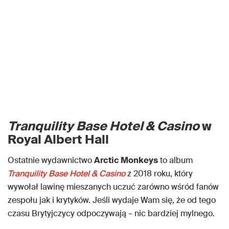
Tranquility Base Hotel & Casino
w
Royal Albert Hall
Ostatnie wydawnictwo
Arctic Monkeys
to album
Tranquility Base Hotel & Casino
z 2018 roku, który
wywołał lawinę mieszanych uczuć zarówno wśród fanów
zespołu jak i krytyków. Jeśli wydaje Wam się, że od tego
czasu Brytyjczycy odpoczywają – nic bardziej mylnego.