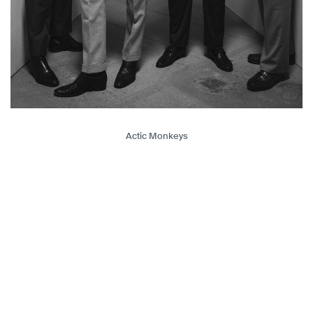
Actic Monkeys