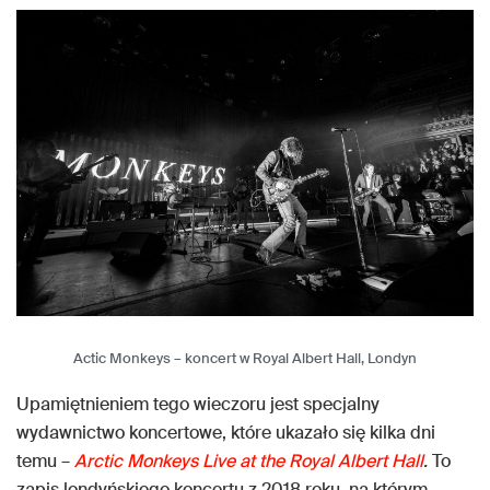
Actic Monkeys – koncert w Royal Albert Hall, Londyn
Upamiętnieniem tego wieczoru jest specjalny
wydawnictwo koncertowe, które ukazało się kilka dni
temu –
Arctic Monkeys Live at the Royal Albert Hall
.
To
zapis londyńskiego koncertu z 2018 roku, na którym