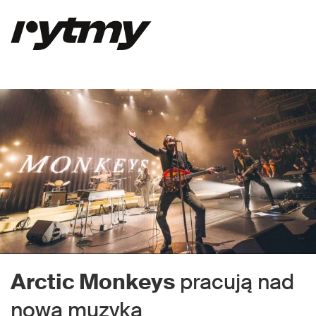
Arctic Monkeys
pracują nad
nową muzyką