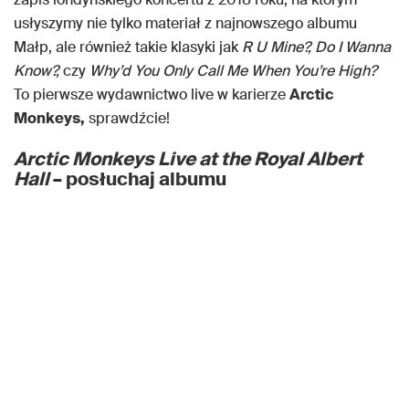
usłyszymy nie tylko materiał z najnowszego albumu
Małp, ale również takie klasyki jak
R U Mine?, Do I Wanna
Know?,
czy
Why’d You Only Call Me When You’re High?
To pierwsze wydawnictwo live w karierze
Arctic
Monkeys,
sprawdźcie!
Arctic Monkeys Live at the Royal Albert
Hall
– posłuchaj albumu