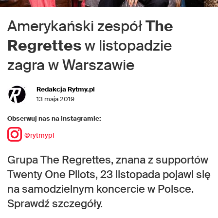
Amerykański zespół
The
Regrettes
w listopadzie
zagra w Warszawie
Redakcja Rytmy.pl
13 maja 2019
Obserwuj nas na instagramie:
@rytmypl
Grupa The Regrettes, znana z supportów
Twenty One Pilots, 23 listopada pojawi się
na samodzielnym koncercie w Polsce.
Sprawdź szczegóły.