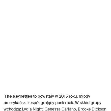
The Regrettes
to powstały w 2015 roku, młody
amerykański zespół grający punk rock. W skład grupy
wchodzą: Lydia Night, Genessa Gariano, Brooke Dickson