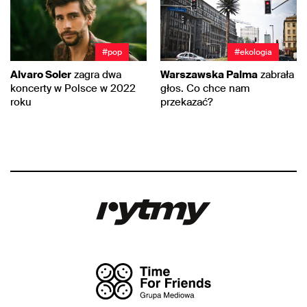
#pop
#ekologia
Alvaro Soler
zagra dwa
Warszawska Palma
zabrała
koncerty w Polsce w 2022
głos. Co chce nam
roku
przekazać?