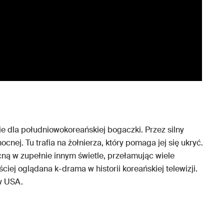
wie dla południowokoreańskiej bogaczki. Przez silny
cnej. Tu trafia na żołnierza, który pomaga jej się ukryć.
ną w zupełnie innym świetle, przełamując wiele
ściej oglądana k-drama w historii koreańskiej telewizji.
 w USA.