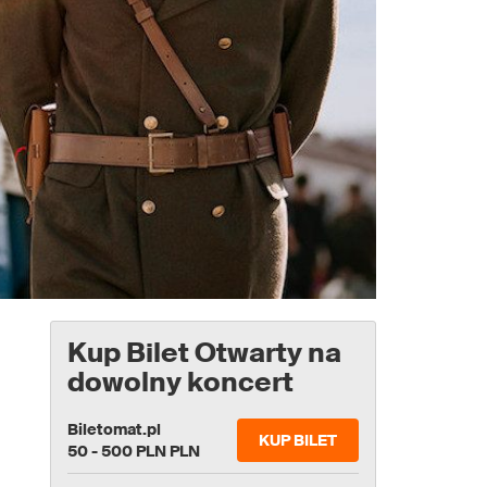
Kup Bilet Otwarty na
dowolny koncert
Biletomat.pl
KUP BILET
50 - 500 PLN PLN