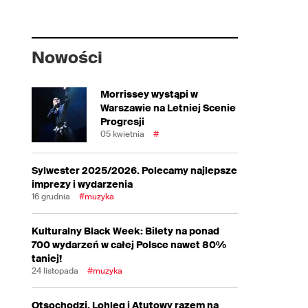
Nowości
Morrissey wystąpi w
Warszawie na Letniej Scenie
Progresji
05 kwietnia
#
Sylwester 2025/2026. Polecamy najlepsze
imprezy i wydarzenia
16 grudnia
#muzyka
Kulturalny Black Week: Bilety na ponad
700 wydarzeń w całej Polsce nawet 80%
taniej!
24 listopada
#muzyka
Otsochodzi, Lohleq i Atutowy razem na