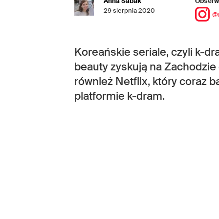
Anna Sabak
Obserwu
29 sierpnia 2020
@
Koreańskie seriale, czyli k-dr
beauty zyskują na Zachodzie
również Netflix, który coraz 
platformie k-dram.