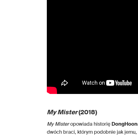
My Mister
(2018)
My Mister
opowiada historię
DongHoon
dwóch braci, którym podobnie jak jemu, n