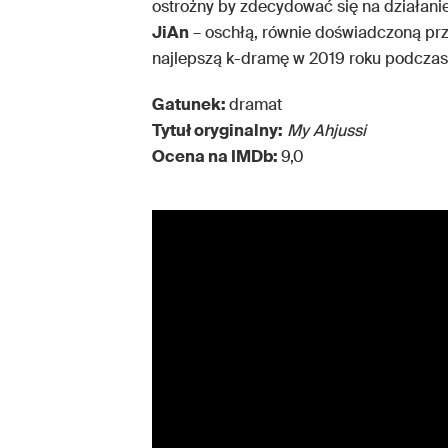
ostrożny by zdecydować się na działani
JiAn
– oschłą, równie doświadczoną prz
najlepszą k-dramę w 2019 roku podcza
Gatunek:
dramat
Tytuł oryginalny:
My Ahjussi
Ocena na IMDb:
9,0