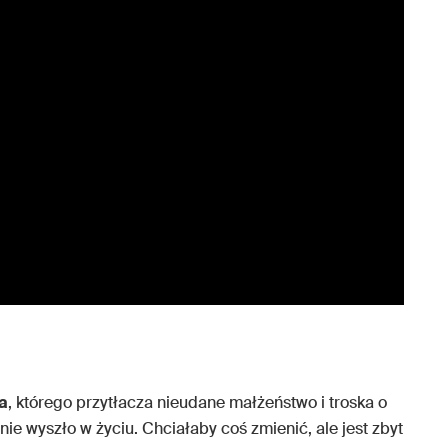
a
, którego przytłacza nieudane małżeństwo i troska o
ie wyszło w życiu. Chciałaby coś zmienić, ale jest zbyt