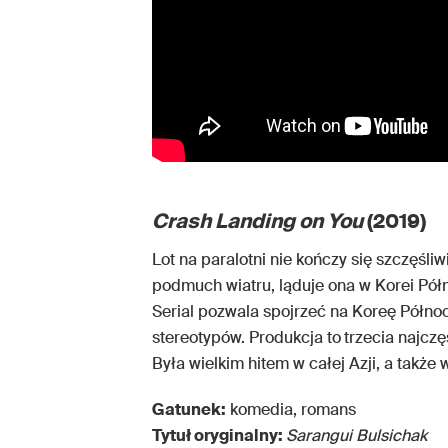
Crash Landing on You
(2019)
Lot na paralotni nie kończy się szczęśli
podmuch wiatru, ląduje ona w Korei Półno
Serial pozwala spojrzeć na Koreę Północ
stereotypów. Produkcja to
trzecia najczę
Była wielkim hitem w całej Azji, a także
Gatunek:
komedia, romans
Tytuł oryginalny:
Sarangui Bulsichak