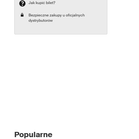
Jak kupić bilet?
Bezpieczne zakupy u oficjalnych
dystrybutorów
Popularne