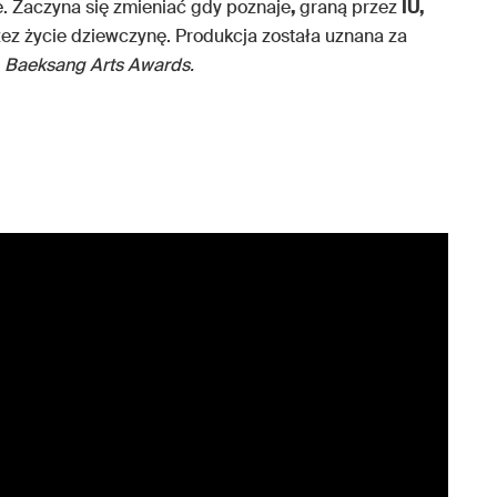
e. Zaczyna się zmieniać gdy poznaje
,
graną przez
IU,
ez życie dziewczynę. Produkcja została uznana za
s
Baeksang Arts Awards.