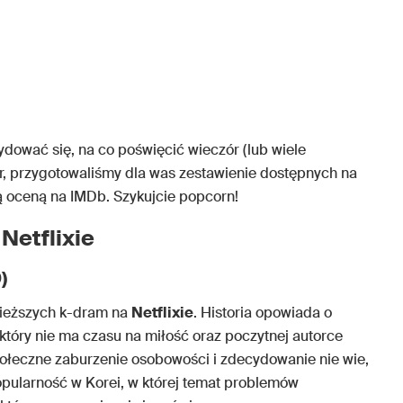
cydować się, na co poświęcić wieczór (lub wiele
, przygotowaliśmy dla was zestawienie dostępnych na
zą oceną na IMDb. Szykujcie popcorn!
Netflixie
)
wieższych k-dram na
Netflixie
. Historia opowiada o
który nie ma czasu na miłość oraz poczytnej autorce
yspołeczne zaburzenie osobowości i zdecydowanie nie wie,
pularność w Korei, w której temat problemów