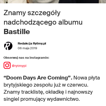
Znamy szczegóły
nadchodzącego albumu
Bastille
Redakcja Rytmy.pl
06 maja 2019
Obserwuj nas na instagramie:
@rytmypl
“Doom Days Are Coming”
.
Nowa płyta
brytyjskiego zespołu już w czerwcu.
Znamy tracklistę, okładkę i najnowszy
singiel promujący wydawnictwo.