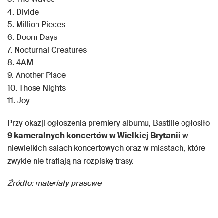
4. Divide
5. Million Pieces
6. Doom Days
7. Nocturnal Creatures
8. 4AM
9. Another Place
10. Those Nights
11. Joy
Przy okazji ogłoszenia premiery albumu, Bastille ogłosiło
9 kameralnych koncertów
w Wielkiej Brytanii
w
niewielkich salach koncertowych oraz w miastach, które
zwykle nie trafiają na rozpiskę trasy.
Źródło: materiały prasowe