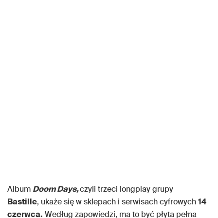
Album
Doom Days,
czyli trzeci longplay grupy
Bastille
, ukaże się w sklepach i serwisach cyfrowych
14
czerwca.
Według zapowiedzi, ma to być płyta pełna