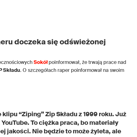
eru doczeka się odświeżonej
ecznościowych
Sokół
poinformował, że trwają prace nad
P Składu
. O szczegółach raper poinformował na swoim
klipu “Ziping” Zip Składu z 1999 roku. Już
 YouTube. To ciężka praca, bo materiały
ej jakości. Nie będzie to może żyleta, ale