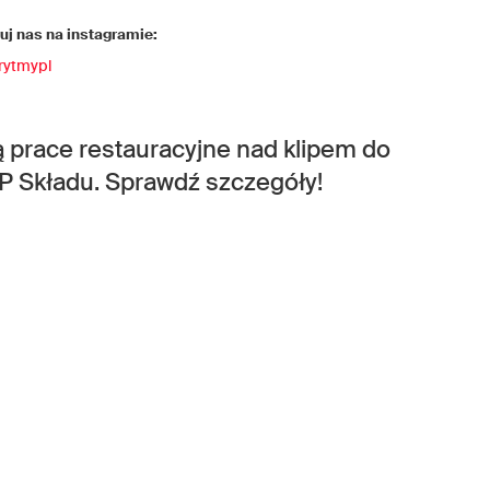
j nas na instagramie:
rytmypl
ą prace restauracyjne nad klipem do
P Składu. Sprawdź szczegóły!