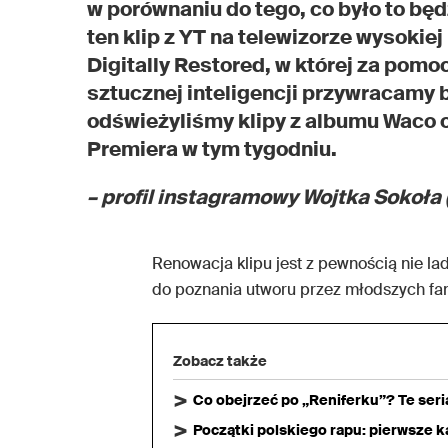
w porównaniu do tego, co było to bę
ten klip z YT na telewizorze wysokiej 
Digitally Restored, w której za pomo
sztucznej inteligencji przywracamy
odświeżyliśmy klipy z albumu Waco 
Premiera w tym tygodniu.
– profil instagramowy Wojtka Sokoła 
Renowacja klipu jest z pewnością nie lad
do poznania utworu przez młodszych fa
Zobacz także
Co obejrzeć po „Reniferku”? Te ser
Początki polskiego rapu: pierwsze ka