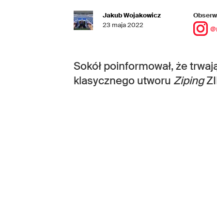
Jakub Wojakowicz
Obserwu
23 maja 2022
@
Sokół poinformował, że trwaj
klasycznego utworu
Ziping
ZI