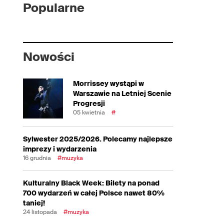
Popularne
Nowości
Morrissey wystąpi w
Warszawie na Letniej Scenie
Progresji
05 kwietnia
#
Sylwester 2025/2026. Polecamy najlepsze
imprezy i wydarzenia
16 grudnia
#muzyka
Kulturalny Black Week: Bilety na ponad
700 wydarzeń w całej Polsce nawet 80%
taniej!
24 listopada
#muzyka