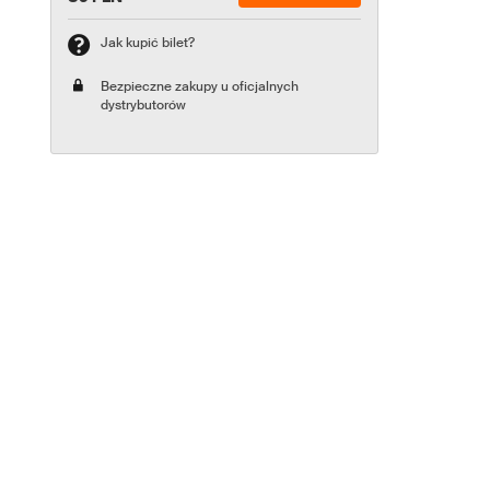
Jak kupić bilet?
Bezpieczne zakupy u oficjalnych
dystrybutorów