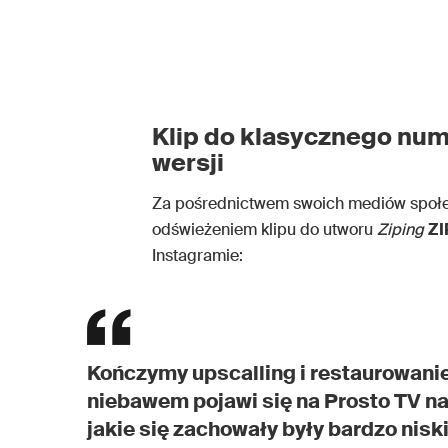
Klip do klasycznego num
wersji
Za pośrednictwem swoich mediów społ
odświeżeniem klipu do utworu
Ziping
ZI
Instagramie:
Kończymy upscalling i restaurowanie 
niebawem pojawi się na Prosto TV na
jakie się zachowały były bardzo niski