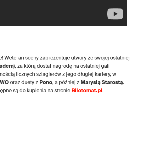
e! Weteran sceny zaprezentuje utwory ze swojej ostatniej
ładem
), za którą dostał nagrodę na ostatniej gali
nością licznych szlagierów z jego długiej kariery, w
WO
oraz duety z
Pono
, a później z
Marysią Starostą
.
ępne są do kupienia na stronie
Biletomat.pl
.