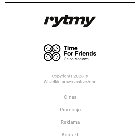
Copyrights 2026 ©
Wszelkie prawa zastrzeżone
O nas
Promocja
Reklama
Kontakt