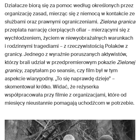
Działacze biorą się za pomoc według określonych przez
organizację zasad, mierząc się z niemocą w kontakcie ze
służbami oraz prawnymi ograniczeniami.
Zielona granica
przeplata narrację cierpiących ofiar – mierzącymi się z
wychłodzeniem, życiem w niewyobrażalnych warunkach
i rodzinnymi tragediami – z rzeczywistością Polaków z
granicy. Jednego z wyraźnie poruszanych aktywistów,
którzy brali udział w przedpremierowym pokazie
Zielonej
granicy
, zapytałam po seansie, czy film był w tym
aspekcie wiarygodny. „To się naprawdę dzieje” –
skomentował krótko. Widać, że reżyserka
współpracowała przy filmie z organizacjami, które od
miesięcy nieustannie pomagają uchodźcom w potrzebie.