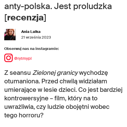
anty-polska. Jest proludzka
[
recenzja
]
Ania Lalka
21 września 2023
Obserwuj nas na instagramie:
@rytmypl
Z seansu
Zielonej granicy
wychodzę
otumaniona. Przed chwilą widziałam
umierające w lesie dzieci. Co jest bardziej
kontrowersyjne – film, który na to
uwrażliwia, czy ludzie obojętni wobec
tego horroru?