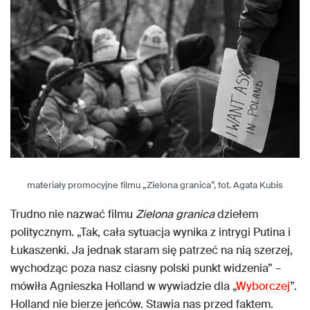
materiały promocyjne filmu „Zielona granica”, fot. Agata Kubis
Trudno nie nazwać filmu
Zielona granica
dziełem
politycznym. „Tak, cała sytuacja wynika z intrygi Putina i
Łukaszenki. Ja jednak staram się patrzeć na nią szerzej,
wychodząc poza nasz ciasny polski punkt widzenia” –
mówiła Agnieszka Holland w wywiadzie dla „
Wyborczej
”.
Holland nie bierze jeńców. Stawia nas przed faktem.