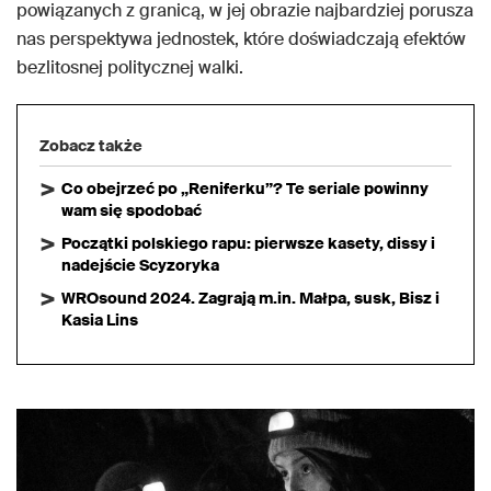
powiązanych z granicą, w jej obrazie najbardziej porusza
nas perspektywa jednostek, które doświadczają efektów
bezlitosnej politycznej walki.
Zobacz także
Co obejrzeć po „Reniferku”? Te seriale powinny
wam się spodobać
Początki polskiego rapu: pierwsze kasety, dissy i
nadejście Scyzoryka
WROsound 2024. Zagrają m.in. Małpa, susk, Bisz i
Kasia Lins