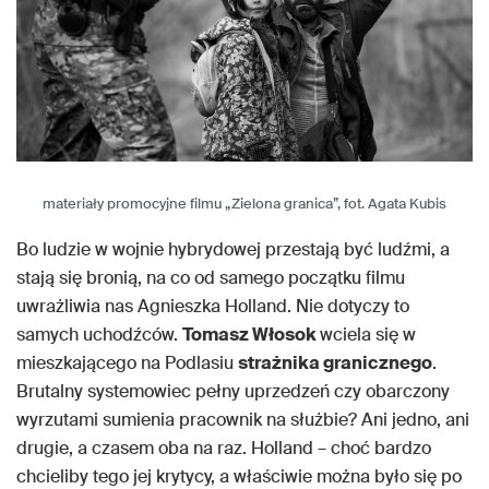
materiały promocyjne filmu „Zielona granica”, fot. Agata Kubis
Bo ludzie w wojnie hybrydowej przestają być ludźmi, a
stają się bronią, na co od samego początku filmu
uwrażliwia nas Agnieszka Holland. Nie dotyczy to
samych uchodźców.
Tomasz Włosok
wciela się w
mieszkającego na Podlasiu
strażnika granicznego
.
Brutalny systemowiec pełny uprzedzeń czy obarczony
wyrzutami sumienia pracownik na służbie? Ani jedno, ani
drugie, a czasem oba na raz. Holland – choć bardzo
chcieliby tego jej krytycy, a właściwie można było się po