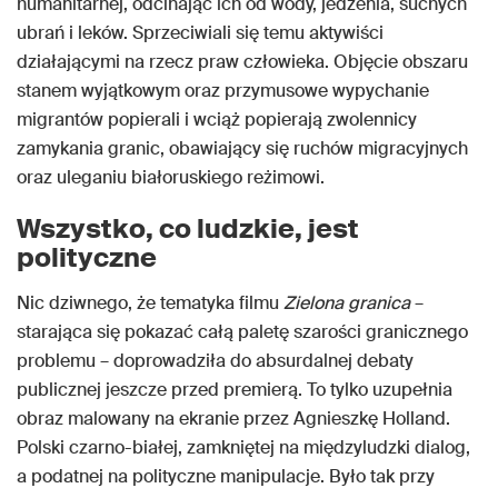
humanitarnej, odcinając ich od wody, jedzenia, suchych
ubrań i leków. Sprzeciwiali się temu aktywiści
działającymi na rzecz praw człowieka. Objęcie obszaru
stanem wyjątkowym oraz przymusowe wypychanie
migrantów popierali i wciąż popierają zwolennicy
zamykania granic, obawiający się ruchów migracyjnych
oraz uleganiu białoruskiego reżimowi.
Wszystko, co ludzkie, jest
polityczne
Nic dziwnego, że tematyka filmu
Zielona granica
–
starająca się pokazać całą paletę szarości granicznego
problemu – doprowadziła do absurdalnej debaty
publicznej jeszcze przed premierą. To tylko uzupełnia
obraz malowany na ekranie przez Agnieszkę Holland.
Polski czarno-białej, zamkniętej na międzyludzki dialog,
a podatnej na polityczne manipulacje. Było tak przy