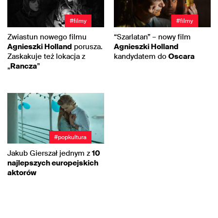
#filmy
#filmy
Zwiastun nowego filmu
“Szarlatan” – nowy film
Agnieszki Holland
porusza.
Agnieszki Holland
Zaskakuje też lokacja z
kandydatem do
Oscara
„
Rancza
”
#popkultura
Jakub Gierszał jednym z
10
najlepszych europejskich
aktorów