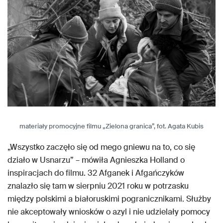
materiały promocyjne filmu „Zielona granica”, fot. Agata Kubis
„Wszystko zaczęło się od mego gniewu na to, co się
działo w Usnarzu” – mówiła Agnieszka Holland o
inspiracjach do filmu. 32 Afganek i Afgańczyków
znalazło się tam w sierpniu 2021 roku w potrzasku
między polskimi a białoruskimi pogranicznikami. Służby
nie akceptowały wniosków o azyl i nie udzielały pomocy