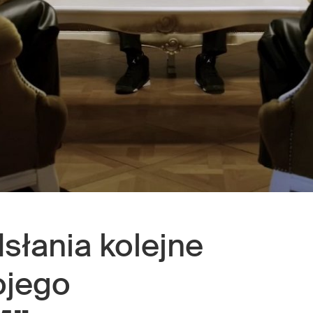
słania kolejne
ojego