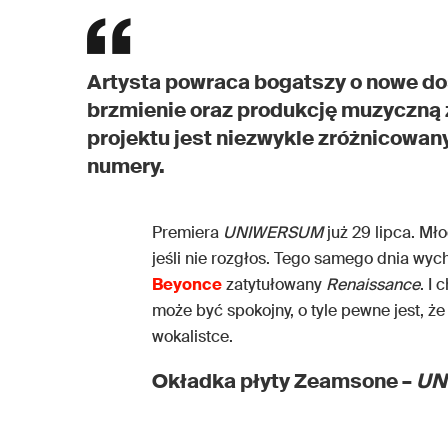
Artysta powraca bogatszy o nowe doś
brzmienie oraz produkcję muzyczną 
projektu jest niezwykle zróżnicowany
numery.
Premiera
UNIWERSUM
już 29 lipca. Mł
jeśli nie rozgłos. Tego samego dnia wy
Beyonce
zatytułowany
Renaissance
. I 
może być spokojny, o tyle pewne jest, że
wokalistce.
Okładka płyty Zeamsone –
UN