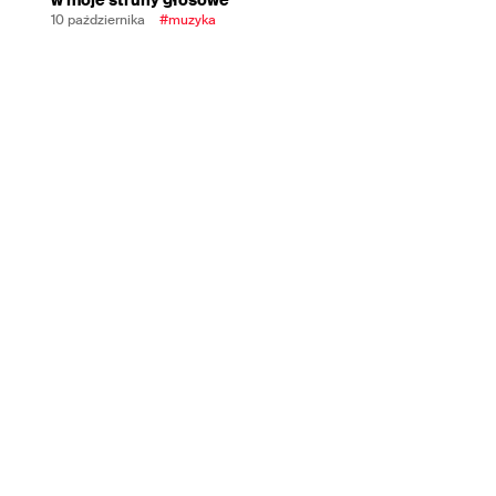
10 października
#muzyka