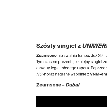
Szósty singiel z
UNIWER
Zeamsone
nie zwalnia tempa. Już 29 
Tymczasem prezentuje kolejny singiel z
czwarty legal młodego rapera. Poprzedn
NOW
oraz nagrane wspólnie z
VNM-em
Zeamsone –
Dubai