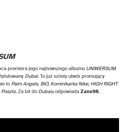
SUM
lipca premiera jego najnowszego albumu
UNIWERSUM
.
atytułowany
Dubai
. To już szósty utwór promujący
ie to
Palm Angels, BIO, Kominikarka Nike
,
HIGH RIGHT
Poszło
. Za bit do
Dubaiu
odpowiada
Zane98
.