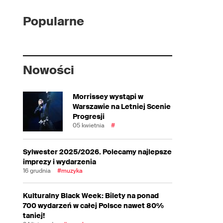
Popularne
Nowości
Morrissey wystąpi w
Warszawie na Letniej Scenie
Progresji
05 kwietnia
#
Sylwester 2025/2026. Polecamy najlepsze
imprezy i wydarzenia
16 grudnia
#muzyka
Kulturalny Black Week: Bilety na ponad
700 wydarzeń w całej Polsce nawet 80%
taniej!