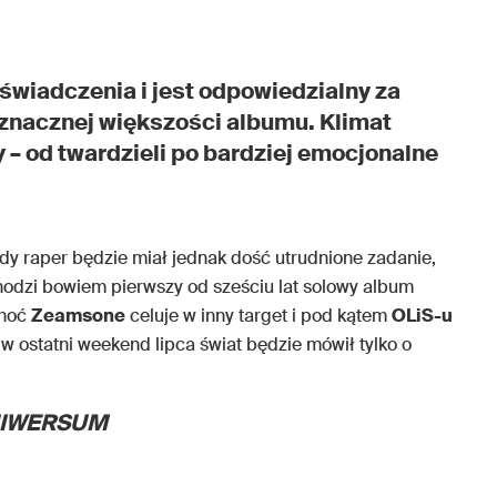
wiadczenia i jest odpowiedzialny za
znacznej większości albumu. Klimat
 – od twardzieli po bardziej emocjonalne
ody raper będzie miał jednak dość utrudnione zadanie,
chodzi bowiem pierwszy od sześciu lat solowy album
choć
Zeamsone
celuje w inny target i pod kątem
OLiS-u
 w ostatni weekend lipca świat będzie mówił tylko o
IWERSUM