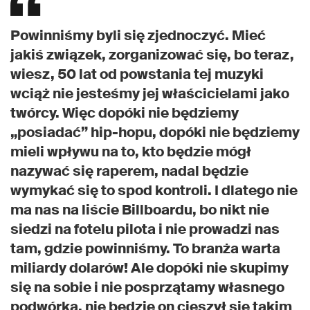
Powinniśmy byli się zjednoczyć. Mieć
jakiś związek, zorganizować się, bo teraz,
wiesz, 50 lat od powstania tej muzyki
wciąż nie jesteśmy jej właścicielami jako
twórcy. Więc dopóki nie będziemy
„posiadać” hip-hopu, dopóki nie będziemy
mieli wpływu na to, kto będzie mógł
nazywać się raperem, nadal będzie
wymykać się to spod kontroli. I dlatego nie
ma nas na liście Billboardu, bo nikt nie
siedzi na fotelu pilota i nie prowadzi nas
tam, gdzie powinniśmy. To branża warta
miliardy dolarów! Ale dopóki nie skupimy
się na sobie i nie posprzątamy własnego
podwórka, nie będzie on cieszył się takim