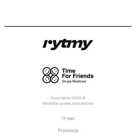
Copyrights 2026 ©
Wszelkie prawa zastrzeżone
O nas
Promocja