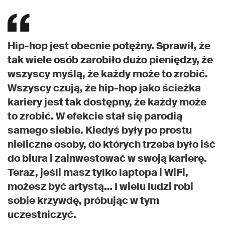
Hip-hop jest obecnie potężny. Sprawił, że
tak wiele osób zarobiło dużo pieniędzy, że
wszyscy myślą, że każdy może to zrobić.
Wszyscy czują, że hip-hop jako ścieżka
kariery jest tak dostępny, że każdy może
to zrobić. W efekcie stał się parodią
samego siebie. Kiedyś były po prostu
nieliczne osoby, do których trzeba było iść
do biura i zainwestować w swoją karierę.
Teraz, jeśli masz tylko laptopa i WiFi,
możesz być artystą… I wielu ludzi robi
sobie krzywdę, próbując w tym
uczestniczyć.