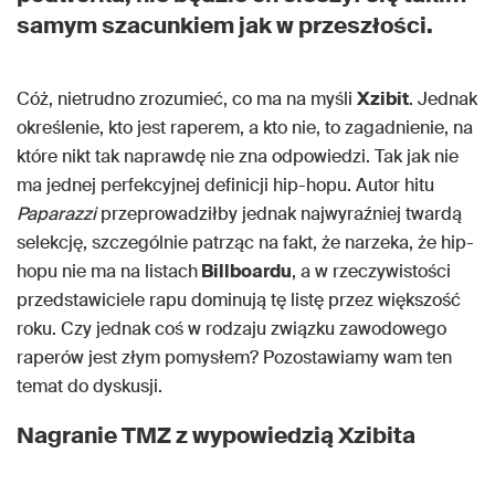
samym szacunkiem jak w przeszłości.
Cóż, nietrudno zrozumieć, co ma na myśli
Xzibit
. Jednak
określenie, kto jest raperem, a kto nie, to zagadnienie, na
które nikt tak naprawdę nie zna odpowiedzi. Tak jak nie
ma jednej perfekcyjnej definicji hip-hopu. Autor hitu
Paparazzi
przeprowadziłby jednak najwyraźniej twardą
selekcję, szczególnie patrząc na fakt, że narzeka, że hip-
hopu nie ma na listach
Billboardu
, a w rzeczywistości
przedstawiciele rapu dominują tę listę przez większość
roku. Czy jednak coś w rodzaju związku zawodowego
raperów jest złym pomysłem? Pozostawiamy wam ten
temat do dyskusji.
Nagranie TMZ z wypowiedzią Xzibita