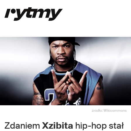
źródło: Wikicommons
Zdaniem
Xzibita
hip-hop stał