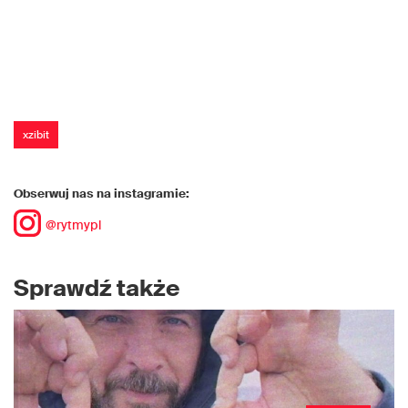
xzibit
Obserwuj nas na instagramie:
@rytmypl
Sprawdź także