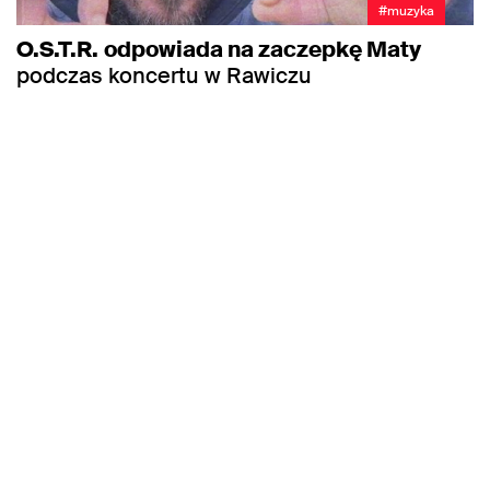
#muzyka
O.S.T.R.
odpowiada na zaczepkę Maty
podczas koncertu w Rawiczu