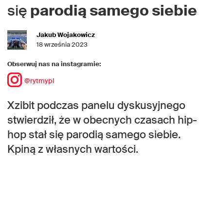
się
parodią samego siebie
Jakub Wojakowicz
18 września 2023
Obserwuj nas na instagramie:
@rytmypl
Xzibit podczas panelu dyskusyjnego
stwierdził, że w obecnych czasach hip-
hop stał się parodią samego siebie.
Kpiną z własnych wartości.