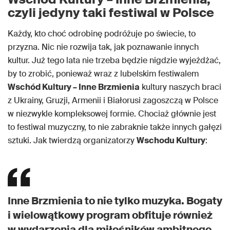
czyli jedyny taki festiwal w Polsce
Każdy, kto choć odrobinę podróżuje po świecie, to
przyzna. Nic nie rozwija tak, jak poznawanie innych
kultur. Już tego lata nie trzeba będzie nigdzie wyjeżdżać,
by to zrobić, ponieważ wraz z lubelskim festiwalem
Wschód Kultury – Inne Brzmienia
kultury naszych braci
z Ukrainy, Gruzji, Armenii i Białorusi zagoszczą w Polsce
w niezwykle kompleksowej formie. Chociaż głównie jest
to festiwal muzyczny, to nie zabraknie także innych gałęzi
sztuki. Jak twierdzą organizatorzy
Wschodu Kultury
:
Inne Brzmienia to nie tylko muzyka. Bogaty
i wielowątkowy program obfituje również
w wydarzenia dla miłośników ambitnego