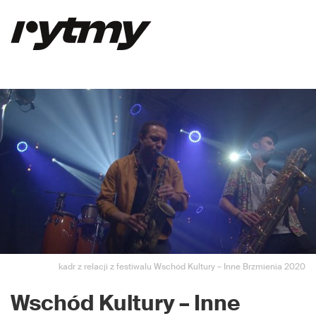
kadr z relacji z festiwalu Wschód Kultury – Inne Brzmienia 2020
Wschód Kultury – Inne