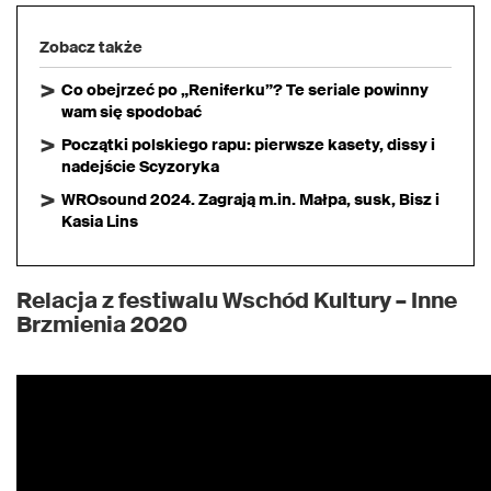
Zobacz także
Co obejrzeć po „Reniferku”? Te seriale powinny
wam się spodobać
Początki polskiego rapu: pierwsze kasety, dissy i
nadejście Scyzoryka
WROsound 2024. Zagrają m.in. Małpa, susk, Bisz i
Kasia Lins
Relacja z festiwalu Wschód Kultury – Inne
Brzmienia 2020