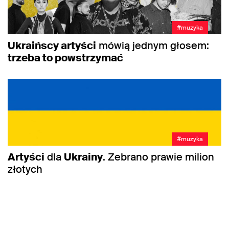
#muzyka
Ukraińscy artyści
mówią jednym głosem:
trzeba to powstrzymać
#muzyka
Artyści
dla
Ukrainy
. Zebrano prawie milion
złotych