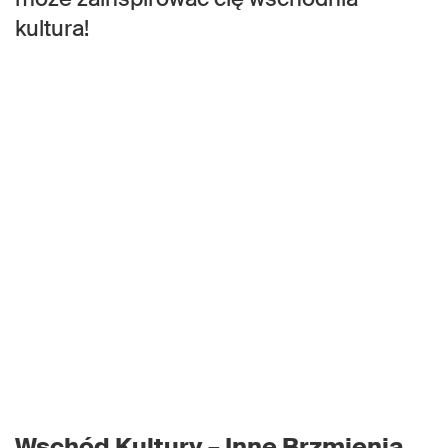
kultura!
Wschód Kultury – Inne Brzmienia,