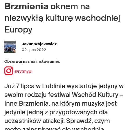
Brzmienia
oknem na
niezwykłą kulturę wschodniej
Europy
Jakub Wojakowicz
02 lipca 2022
Obserwuj nas na instagramie:
@rytmypl
Już 7 lipca w Lublinie wystartuje jedyny w
swoim rodzaju festiwal Wschód Kultury –
Inne Brzmienia, na którym muzyka jest
jedynie jedną z przygotowanych dla
uczestników atrakcji. Sprawdź, czym
może zainspirować cię wschodnia