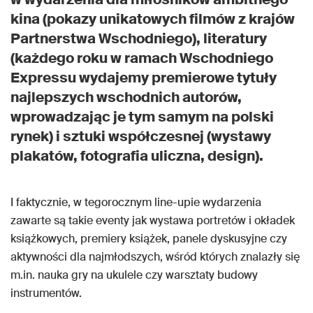
kina (pokazy unikatowych filmów z krajów
Partnerstwa Wschodniego), literatury
(każdego roku w ramach Wschodniego
Expressu wydajemy premierowe tytuły
najlepszych wschodnich autorów,
wprowadzając je tym samym na polski
rynek) i sztuki współczesnej (wystawy
plakatów, fotografia uliczna, design).
I faktycznie, w tegorocznym line-upie wydarzenia
zawarte są takie eventy jak wystawa portretów i okładek
książkowych, premiery książek, panele dyskusyjne czy
aktywności dla najmłodszych, wśród których znalazły się
m.in. nauka gry na ukulele czy warsztaty budowy
instrumentów.