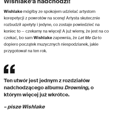
Wishlake’a nadchodzi!
Wishlake
mógłby ze spokojem udzielać artystom
korepetycji z powrotów na scenę! Artysta skutecznie
rozbudził apetyty i jedyne, co zostaje powiedzieć na
koniec to — czekamy na więcej! A już wiemy, że jest na co
czekać, bo sam
Wishlake
zapewnia, że
Let Me Go
to
dopiero początek muzycznych niespodzianek, jakie
przygotował na ten rok.
Ten utwór jest jednym z rozdziałów
nadchodzącego albumu
Drowning
, o
którym więcej już wkrótce.
– pisze Wishlake