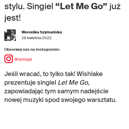
stylu. Singiel
“Let Me Go”
już
jest!
Weronika Szymańska
26 kwietnia 2022
Obserwuj nas na instagramie:
@rytmypl
Jeśli wracać, to tylko tak! Wishlake
prezentuje singiel
Let Me Go,
zapowiadając tym samym nadejście
nowej muzyki spod swojego warsztatu.