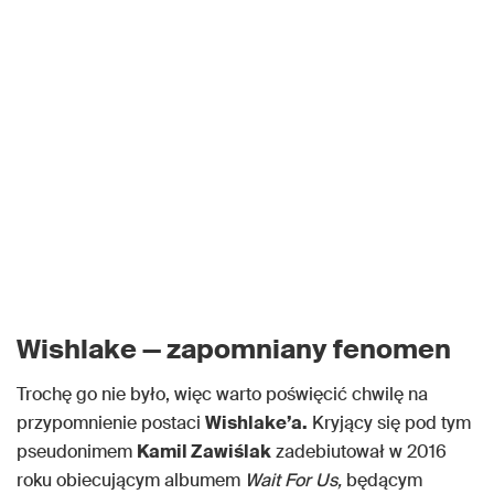
Wishlake — zapomniany fenomen
Trochę go nie było, więc warto poświęcić chwilę na
przypomnienie postaci
Wishlake’a.
Kryjący się pod tym
pseudonimem
Kamil Zawiślak
zadebiutował w 2016
roku obiecującym albumem
Wait For Us,
będącym