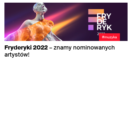
#muzyka
Fryderyki 2022
– znamy nominowanych
artystów!