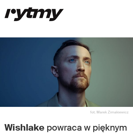
fot. Marek Zimakiewicz
Wishlake
powraca w pięknym