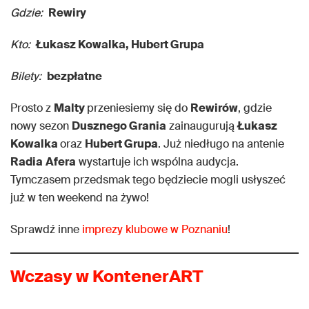
Gdzie:
Rewiry
Kto:
Łukasz Kowalka, Hubert Grupa
Bilety:
bezpłatne
Prosto z
Malty
przeniesiemy się do
Rewirów
, gdzie
nowy sezon
Dusznego Grania
zainaugurują
Łukasz
Kowalka
oraz
Hubert Grupa
. Już niedługo na antenie
Radia
Afera
wystartuje ich wspólna audycja.
Tymczasem przedsmak tego będziecie mogli usłyszeć
już w ten weekend na żywo!
Sprawdź inne
imprezy klubowe w Poznaniu
!
Wczasy w KontenerART