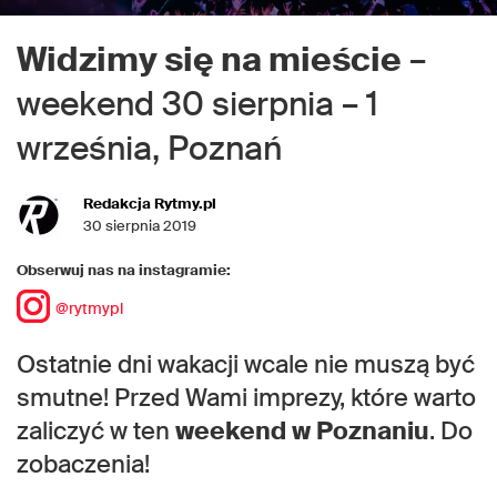
Widzimy się na mieście
–
weekend 30 sierpnia – 1
września, Poznań
Redakcja Rytmy.pl
30 sierpnia 2019
Obserwuj nas na instagramie:
@rytmypl
Ostatnie dni wakacji wcale nie muszą być
smutne! Przed Wami imprezy, które warto
zaliczyć w ten
weekend w Poznaniu
. Do
zobaczenia!