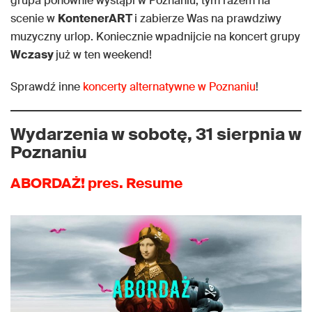
grupa ponownie wystąpi w Poznaniu, tym razem na
scenie w
KontenerART
i zabierze Was na prawdziwy
muzyczny urlop. Koniecznie wpadnijcie na koncert grupy
Wczasy
już w ten weekend!
Sprawdź inne
koncerty alternatywne w Poznaniu
!
Wydarzenia w sobotę, 31 sierpnia w
Poznaniu
ABORDAŻ! pres. Resume