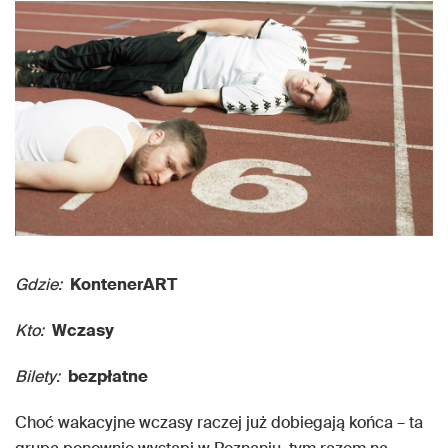
Gdzie:
KontenerART
Kto:
Wczasy
Bilety:
bezpłatne
Choć wakacyjne wczasy raczej już dobiegają końca – ta