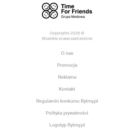
Copyrights 2026 ©
Wszelkie prawa zastrzeżone
O nas
Promocja
Reklama
Kontakt
Regulamin konkursu Rytmy.pl
Polityka prywatności
Logotyp Rytmy.pl