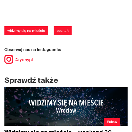
widzimy się na mieście
poznań
Obserwuj nas na instagramie:
@rytmypl
Sprawdź także
#ulica