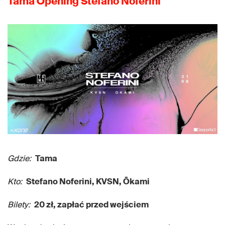
Tama Opening Stefano Noferini
Gdzie:
Tama
Kto:
Stefano Noferini, KVSN, Ōkami
Bilety:
20 zł, zapłać przed wejściem