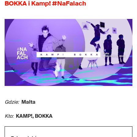
BOKKA i Kamp! #NaFalach
Gdzie:
Malta
Kto:
KAMP!, BOKKA