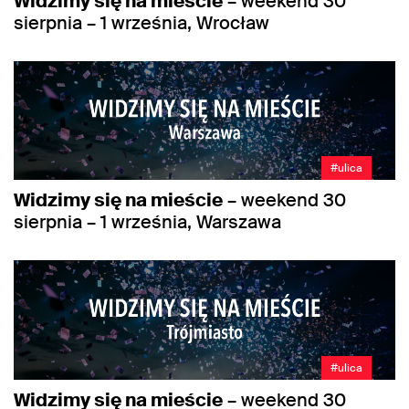
Widzimy się na mieście
– weekend 30
sierpnia – 1 września, Wrocław
#ulica
Widzimy się na mieście
– weekend 30
sierpnia – 1 września, Warszawa
#ulica
Widzimy się na mieście
– weekend 30