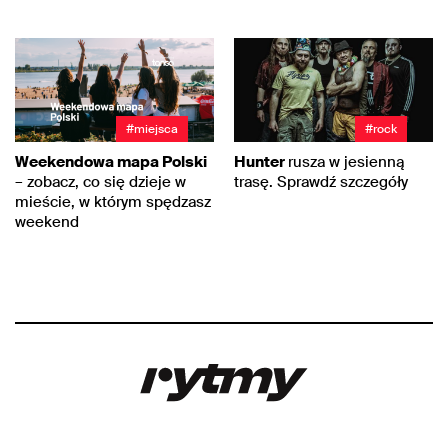
#miejsca
#rock
Weekendowa mapa Polski
Hunter
rusza w jesienną
– zobacz, co się dzieje w
trasę. Sprawdź szczegóły
mieście, w którym spędzasz
weekend