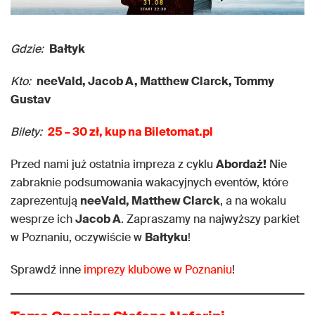
Gdzie:
Bałtyk
Kto:
neeVald, Jacob A, Matthew Clarck, Tommy
Gustav
Bilety:
25 – 30 zł, kup na Biletomat.pl
Przed nami już ostatnia impreza z cyklu
Abordaż!
Nie
zabraknie podsumowania wakacyjnych eventów, które
zaprezentują
neeVald, Matthew Clarck
, a na wokalu
wesprze ich
Jacob A
. Zapraszamy na najwyższy parkiet
w Poznaniu, oczywiście w
Bałtyku
!
Sprawdź inne
imprezy klubowe w Poznaniu
!