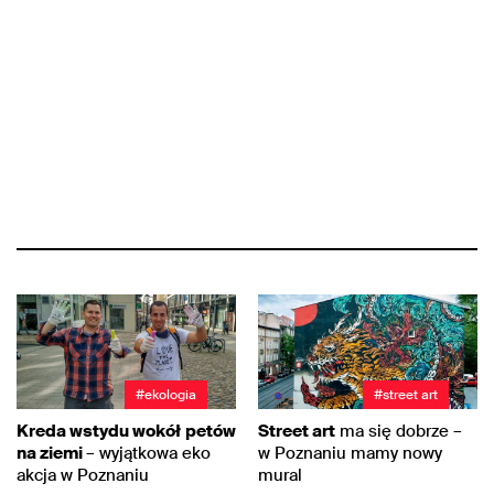
#ekologia
#street art
Kreda wstydu wokół
petów
Street art
ma się dobrze –
na ziemi
– wyjątkowa eko
w Poznaniu mamy nowy
akcja w Poznaniu
mural