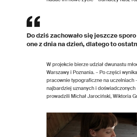
Do dziś zachowało się jeszcze sporo
one z dnia na dzień, dlatego to ostat
W projekcie bierze udział dwunastu mł
Warszawy i Poznania. – Po części wynika
pracownie typograficzne na uczelniach 
najbardziej uznanych i doświadczonych p
prowadzili Michał Jarociński, Wiktoria 