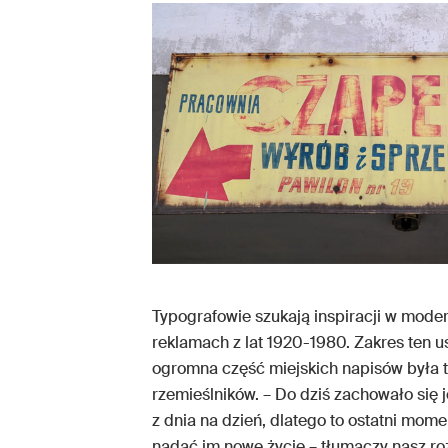
Typografowie szukają inspiracji w mode
reklamach z lat 1920-1980. Zakres ten 
ogromna część miejskich napisów była 
rzemieślników. – Do dziś zachowało się 
z dnia na dzień, dlatego to ostatni mome
nadać im nowe życie – tłumaczy nasz r