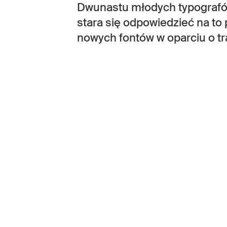
Dwunastu młodych typografó
stara się odpowiedzieć na to 
nowych fontów w oparciu o tra