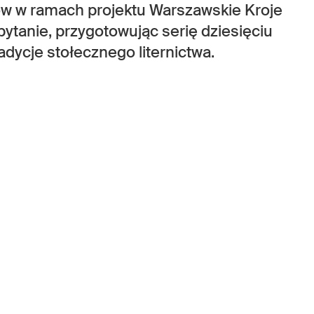
w w ramach projektu Warszawskie Kroje
pytanie, przygotowując serię dziesięciu
dycje stołecznego liternictwa.