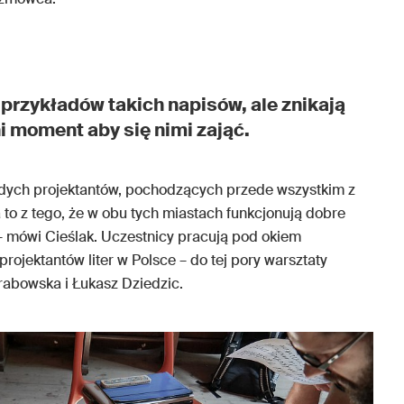
 przykładów takich napisów, ale znikają
ni moment aby się nimi zająć.
odych projektantów, pochodzących przede wszystkim z
 to z tego, że w obu tych miastach funkcjonują dobre
– mówi Cieślak. Uczestnicy pracują pod okiem
rojektantów liter w Polsce – do tej pory warsztaty
Grabowska i Łukasz Dziedzic.