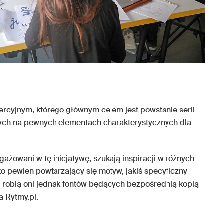
rcyjnym, którego głównym celem jest powstanie serii
cych na pewnych elementach charakterystycznych dla
ażowani w tę inicjatywę, szukają inspiracji w różnych
lko pewien powtarzający się motyw, jakiś specyficzny
e robią oni jednak fontów będących bezpośrednią kopią
a Rytmy.pl.