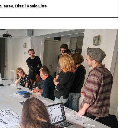
 susk, Bisz i Kasia Lins