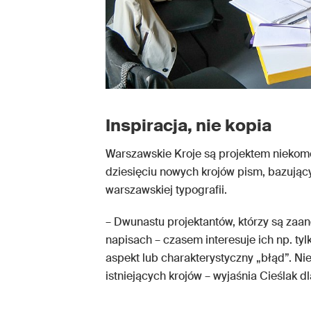
Inspiracja, nie kopia
Warszawskie Kroje są projektem niekome
dziesięciu nowych krojów pism, bazują
warszawskiej typografii.
– Dwunastu projektantów, którzy są zaang
napisach – czasem interesuje ich np. ty
aspekt lub charakterystyczny „błąd”. Ni
istniejących krojów – wyjaśnia Cieślak dl