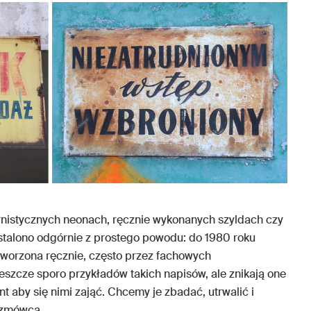
rnistycznych neonach, ręcznie wykonanych szyldach czy
ustalono odgórnie z prostego powodu: do 1980 roku
tworzona ręcznie, często przez fachowych
jeszcze sporo przykładów takich napisów, ale znikają one
nt aby się nimi zająć. Chcemy je zbadać, utrwalić i
ozmówca.