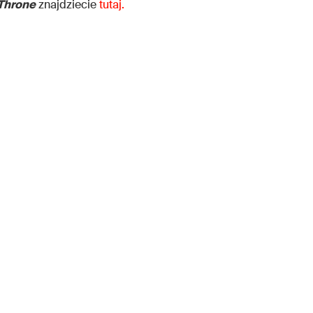
Throne
znajdziecie
tutaj.