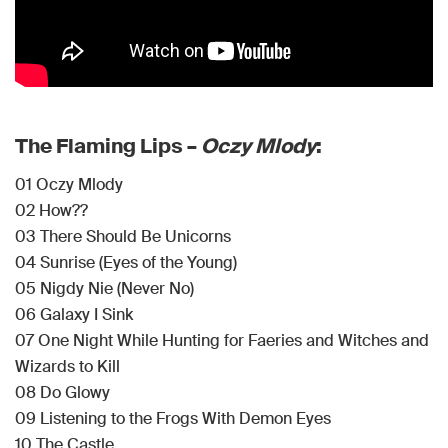
The Flaming Lips –
Oczy Mlody
:
01 Oczy Mlody
02 How??
03 There Should Be Unicorns
04 Sunrise (Eyes of the Young)
05 Nigdy Nie (Never No)
06 Galaxy I Sink
07 One Night While Hunting for Faeries and Witches and
Wizards to Kill
08 Do Glowy
09 Listening to the Frogs With Demon Eyes
10 The Castle