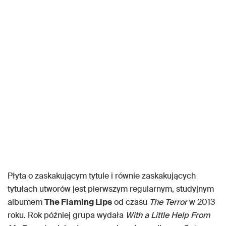
Płyta o zaskakującym tytule i równie zaskakujących
tytułach utworów jest pierwszym regularnym, studyjnym
albumem
The Flaming Lips
od czasu
The Terror
w 2013
roku. Rok później grupa wydała
With a Little Help From