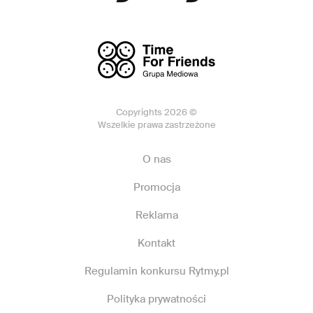
Copyrights 2026 ©
Wszelkie prawa zastrzeżone
O nas
Promocja
Reklama
Kontakt
Regulamin konkursu Rytmy.pl
Polityka prywatności