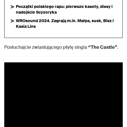
Początki polskiego rapu: pierwsze kasety, dissy i
nadejście Scyzoryka
WROsound 2024. Zagrają m.in. Małpa, susk, Bisz i
Kasia Lins
Posłuchajcie zwiastującego płytę singla
“The Castle”
.