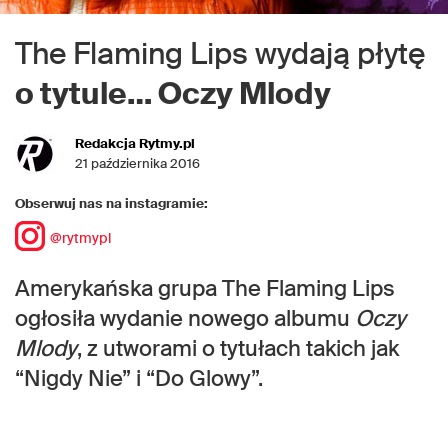
The Flaming Lips wydają płytę
o tytule… Oczy Mlody
Redakcja Rytmy.pl
21 października 2016
Obserwuj nas na instagramie:
@rytmypl
Amerykańska grupa The Flaming Lips
ogłosiła wydanie nowego albumu
Oczy
Mlody
, z utworami o tytułach takich jak
“Nigdy Nie” i “Do Glowy”.