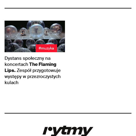
#muzyka
Dystans społeczny na
koncertach
The Flaming
Lips.
Zespół przygotowuje
występy w przezroczystych
kulach