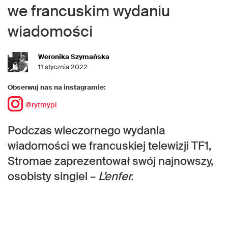
we francuskim wydaniu
wiadomości
Weronika Szymańska
11 stycznia 2022
Obserwuj nas na instagramie:
@rytmypl
Podczas wieczornego wydania
wiadomości we francuskiej telewizji TF1,
Stromae zaprezentował swój najnowszy,
osobisty singiel –
L’enfer.