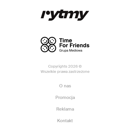
Copyrights 2026 ©
Wszelkie prawa zastrzeżone
O nas
Promocja
Reklama
Kontakt