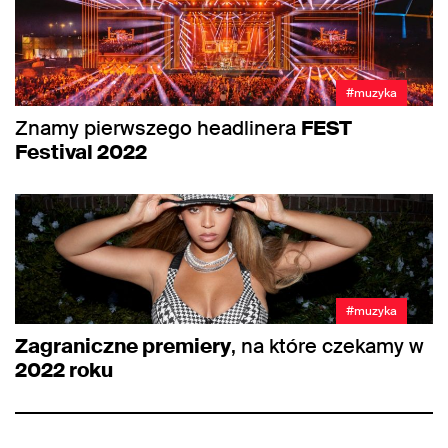
#muzyka
Znamy pierwszego headlinera
FEST
Festival 2022
#muzyka
Zagraniczne premiery
, na które czekamy w
2022 roku