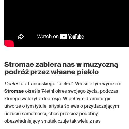
Stromae zabiera nas w muzyczną
podróż przez własne piekło
L’enfer
to z francuskiego “piekło”. Właśnie tym wyrazem
Stromae
określa 7-letni okres swojego życia, podczas
którego walczył z depresją. W pełnym dramaturgii
utworze o tym tytule, artysta śpiewa o przytłaczającym
uczuciu samotności, choć przecież podobny,
obezwładniający smutek czuje tak wielu z nas.