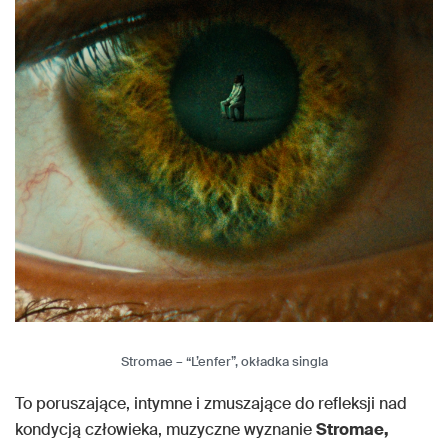
Stromae – “L’enfer”, okładka singla
To poruszające, intymne i zmuszające do refleksji nad
kondycją człowieka, muzyczne wyznanie
Stromae,