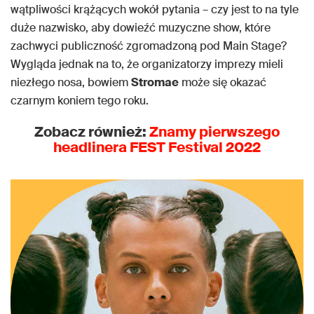
wątpliwości krążących wokół pytania – czy jest to na tyle
duże nazwisko, aby dowieźć muzyczne show, które
zachwyci publiczność zgromadzoną pod Main Stage?
Wygląda jednak na to, że organizatorzy imprezy mieli
niezłego nosa, bowiem
Stromae
może się okazać
czarnym koniem tego roku.
Zobacz również:
Znamy pierwszego
headlinera
FEST Festival 2022