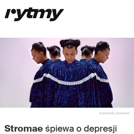
materiały prasowe
Stromae
śpiewa o depresji