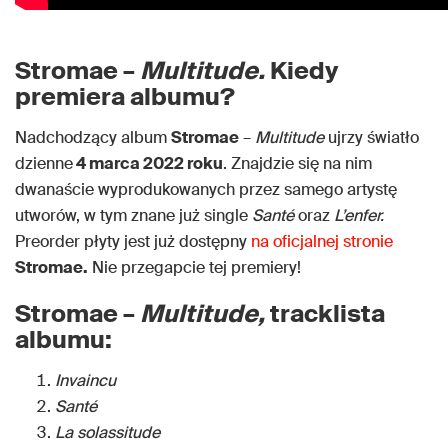
Stromae –
Multitude.
Kiedy
premiera albumu?
Nadchodzący album
Stromae
–
Multitude
ujrzy światło
dzienne
4 marca 2022 roku
. Znajdzie się na nim
dwanaście wyprodukowanych przez samego artystę
utworów, w tym znane już single
Santé
oraz
L’enfer.
Preorder płyty jest już dostępny
na oficjalnej stronie
Stromae.
Nie przegapcie tej premiery!
Stromae –
Multitude,
tracklista
albumu:
Invaincu
Santé
La solassitude