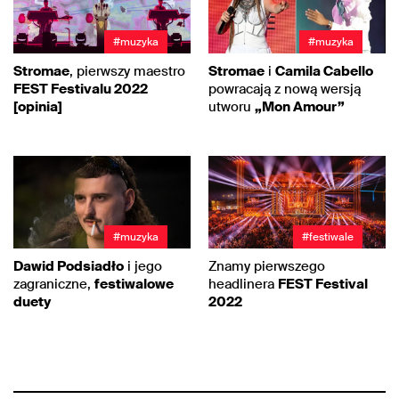
#muzyka
#muzyka
Stromae
, pierwszy maestro
Stromae
i
Camila Cabello
FEST Festivalu 2022
powracają z nową wersją
[opinia]
utworu
„Mon Amour”
#muzyka
#festiwale
Dawid Podsiadło
i jego
Znamy pierwszego
zagraniczne,
festiwalowe
headlinera
FEST Festival
duety
2022