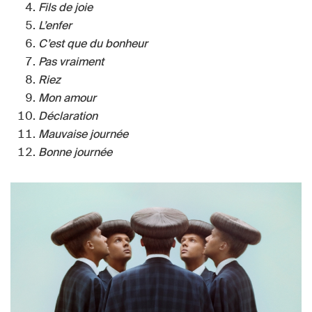
Fils de joie
L’enfer
C’est que du bonheur
Pas vraiment
Riez
Mon amour
Déclaration
Mauvaise journée
Bonne journée