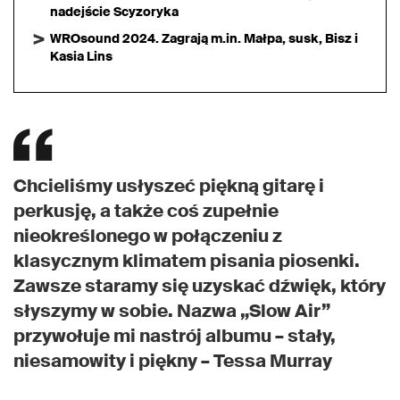
nadejście Scyzoryka
WROsound 2024. Zagrają m.in. Małpa, susk, Bisz i
Kasia Lins
Chcieliśmy usłyszeć piękną gitarę i
perkusję, a także coś zupełnie
nieokreślonego w połączeniu z
klasycznym klimatem pisania piosenki.
Zawsze staramy się uzyskać dźwięk, który
słyszymy w sobie. Nazwa „Slow Air”
przywołuje mi nastrój albumu – stały,
niesamowity i piękny – Tessa Murray