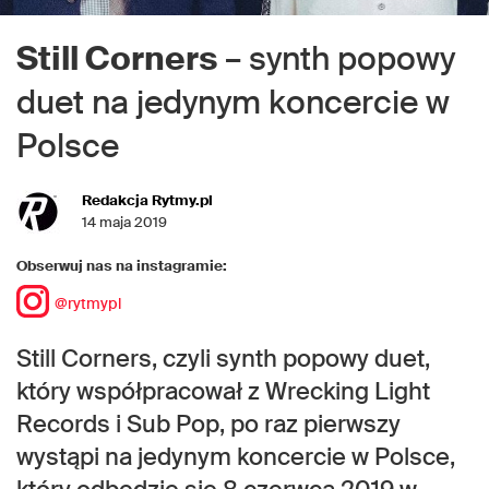
Still Corners
– synth popowy
duet na jedynym koncercie w
Polsce
Redakcja Rytmy.pl
14 maja 2019
Obserwuj nas na instagramie:
@rytmypl
Still Corners, czyli synth popowy duet,
który współpracował z Wrecking Light
Records i Sub Pop, po raz pierwszy
wystąpi na jedynym koncercie w Polsce,