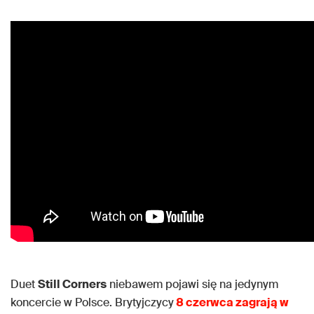
Duet
Still Corners
niebawem pojawi się na jedynym
koncercie w Polsce. Brytyjczycy
8 czerwca zagrają w