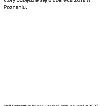
który odbędzie się 8 czerwca 2019 w
Poznaniu.