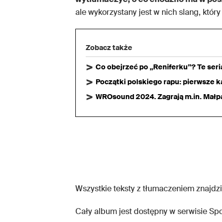
ale wykorzystany jest w nich slang, któr
Zobacz także
Co obejrzeć po „Reniferku”? Te ser
Początki polskiego rapu: pierwsze ka
WROsound 2024. Zagrają m.in. Małpa,
Wszystkie teksty z tłumaczeniem znajdz
Cały album jest dostępny w serwisie Spot