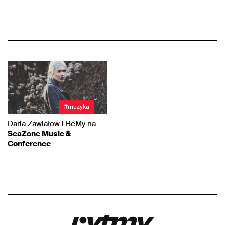
#muzyka
Daria Zawiałow i BeMy na
SeaZone Music &
Conference