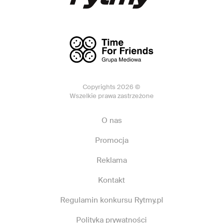
Copyrights 2026 ©
Wszelkie prawa zastrzeżone
O nas
Promocja
Reklama
Kontakt
Regulamin konkursu Rytmy.pl
Polityka prywatności