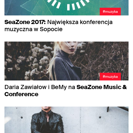
#muzyka
SeaZone 2017:
Największa konferencja
muzyczna w Sopocie
#muzyka
Daria Zawiałow i BeMy na
SeaZone Music &
Conference