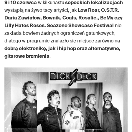
9 i 10 czerwca
w kilkunastu
sopockich lokalizacjach
wystąpią na żywo tacy artyści, jak
Low Roar, O.S.T.R.
Daria Zawiałow, Bownik, Coals, Rosalie., BeMy czy
Lilly Hates Roses. Seazone Showcase Festiwal
nie
zakłada bowiem żadnych ograniczeń gatunkowych,
dlatego w programie znalazło się miejsce zarówno na
dobrą elektronikę, jak i hip hop oraz alternatywne,
gitarowe brzmienia
.