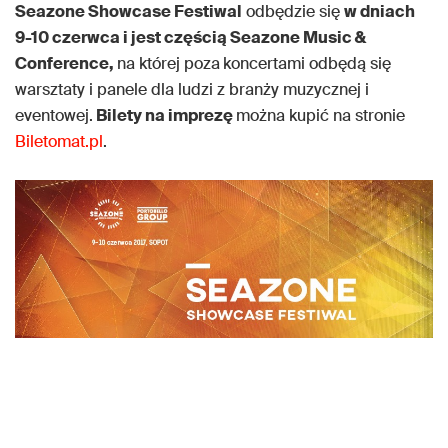
Seazone Showcase Festiwal
odbędzie się
w dniach
9-10 czerwca i jest częścią Seazone Music &
Conference,
na której poza
koncertami odbędą się
warsztaty i panele dla ludzi z branży muzycznej i
eventowej.
Bilety na imprezę
można kupić na stronie
Biletomat.pl
.