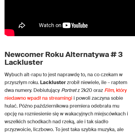
Newcomer Roku Alternatywa # 3
Lackluster
Wybuch alt-rapu to jest naprawdę to, na co czekam w
przyszłym roku.
Lackluster
zrobił niewiele, ile – raptem
dwa numery. Debiutujący
Portret
z 2k20 oraz
Film
, który
niedawno wpadł na streamingi
i powoli zaczyna sobie
hulać. Późno październikowa premiera odebrała mu
opcję na rozniesienie się w wakacyjnych miejscówkach i
wszelkich schodkach nad rzeką, ale i tak siadło
przyzwoicie, liczbowo. To jest taka szybka muzyka, ale