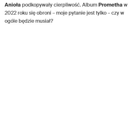
Anioła
podkopywały cierpliwość. Album
Prometha
w
2022 roku się obroni – moje pytanie jest tylko – czy w
ogóle będzie musiał?