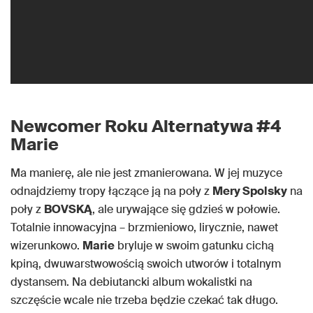
Newcomer Roku Alternatywa #4
Marie
Ma manierę, ale nie jest zmanierowana. W jej muzyce
odnajdziemy tropy łączące ją na poły z
Mery Spolsky
na
poły z
BOVSKĄ
, ale urywające się gdzieś w połowie.
Totalnie innowacyjna – brzmieniowo, lirycznie, nawet
wizerunkowo.
Marie
bryluje w swoim gatunku cichą
kpiną, dwuwarstwowością swoich utworów i totalnym
dystansem. Na
debiutancki album wokalistki na
szczęście wcale nie trzeba będzie czekać tak długo.