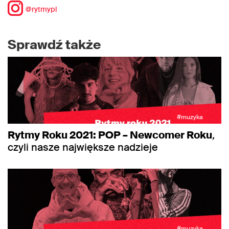
@rytmypl
Sprawdź także
#muzyka
Rytmy Roku 2021: POP – Newcomer Roku
,
czyli nasze największe nadzieje
#muzyka