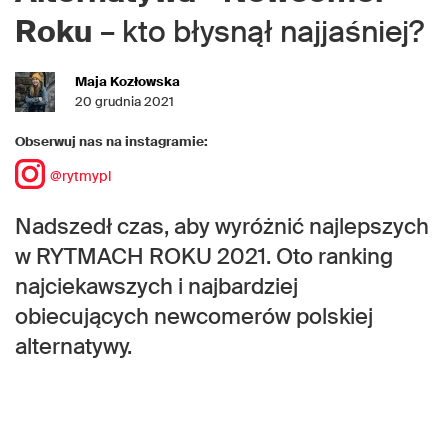
Roku
– kto błysnął najjaśniej?
Maja Kozłowska
20 grudnia 2021
Obserwuj nas na instagramie:
@rytmypl
Nadszedł czas, aby wyróżnić najlepszych
w RYTMACH ROKU 2021. Oto ranking
najciekawszych i najbardziej
obiecujących newcomerów polskiej
alternatywy.