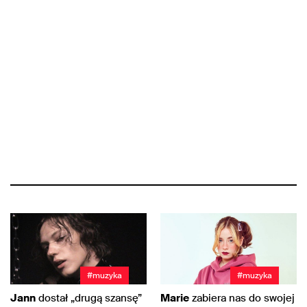
#muzyka
#muzyka
Jann
dostał „drugą szansę”
Marie
zabiera nas do swojej