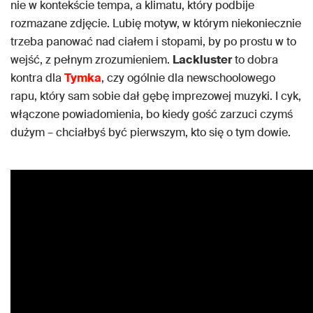
nie w kontekście tempa, a klimatu, który podbije
rozmazane zdjęcie. Lubię motyw, w którym niekoniecznie
trzeba panować nad ciałem i stopami, by po prostu w to
wejść, z pełnym zrozumieniem.
Lackluster
to dobra
kontra dla
Tymka
, czy ogólnie dla newschoolowego
rapu, który sam sobie dał gębę imprezowej muzyki. I cyk,
włączone powiadomienia, bo kiedy gość zarzuci czymś
dużym – chciałbyś być pierwszym, kto się o tym dowie.