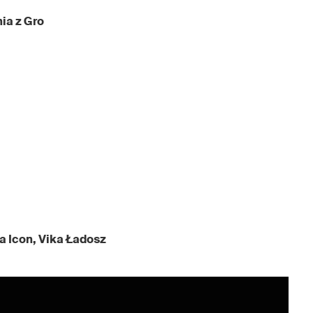
nia z Gro
ra Icon, Vika Ładosz