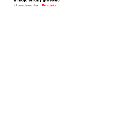
10 października
#muzyka