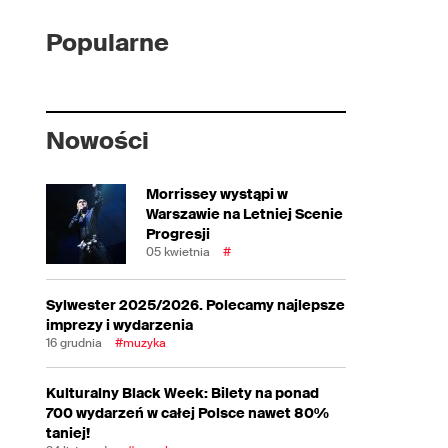
Popularne
Nowości
Morrissey wystąpi w
Warszawie na Letniej Scenie
Progresji
05 kwietnia
#
Sylwester 2025/2026. Polecamy najlepsze
imprezy i wydarzenia
16 grudnia
#muzyka
Kulturalny Black Week: Bilety na ponad
700 wydarzeń w całej Polsce nawet 80%
taniej!