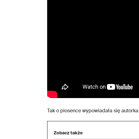
Tak o piosence wypowiadała się autorka p
Zobacz także