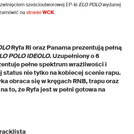
ozwinięciem sześcioutworowej EP-ki
ELO POLO
wydanej
 zamówić na
stronie
WCK
.
OLO
Ryfa Ri oraz Panama prezentują pełną
LO POLO IDEOLO
. Uzupełniony o 6
entuje pełne spektrum wrażliwości i
 status nie tylko na kobiecej scenie rapu.
 obraca się w kręgach RNB, trapu oraz
a to, że Ryfa jest w pełni gotowa na
tracklista