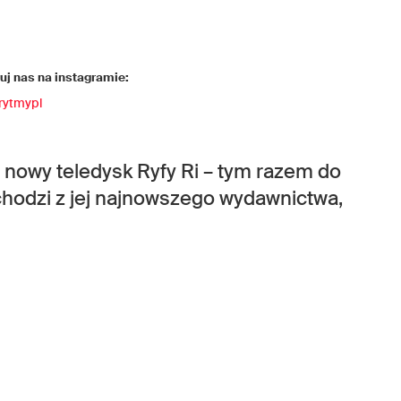
j nas na instagramie:
rytmypl
 nowy teledysk Ryfy Ri – tym razem do
chodzi z jej najnowszego wydawnictwa,