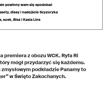
iale powinny wam się spodobać
sety, dissy i nadejście Scyzoryka
 susk, Bisz i Kasia Lins
a premiera z obozu WCK. Ryfa Ri
tóry mógł przydarzyć się każdemu.
na zmysłowym podkładzie Panamy to
ger” w Święto Zakochanych.