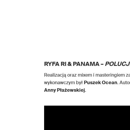
RYFA RI & PANAMA –
POLUCJ
Realizacją oraz mixem i masteringiem za
wykonawczym był
Puszek Ocean
. Auto
Anny Płażewskiej
.