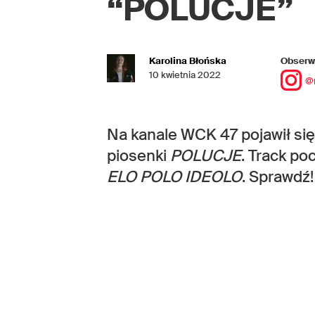
“POLUCJE”
Karolina Błońska
Obserwu
10 kwietnia 2022
@
Na kanale WCK 47 pojawił się
piosenki
POLUCJE
. Track po
ELO POLO IDEOLO
. Sprawdź!