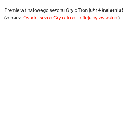
Premiera finałowego sezonu Gry o Tron już
14 kwietnia!
(zobacz:
Ostatni sezon Gry o Tron – oficjalny zwiastun!
)