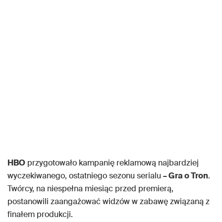
HBO
przygotowało kampanię reklamową najbardziej
wyczekiwanego, ostatniego sezonu serialu
– Gra o Tron
.
Twórcy, na niespełna miesiąc przed premierą,
postanowili zaangażować widzów w zabawę związaną z
finałem produkcji.