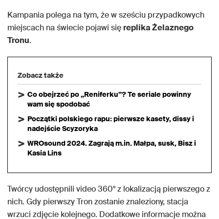
Kampania polega na tym, że w sześciu przypadkowych
miejscach na świecie pojawi się
replika Żelaznego
Tronu
.
Zobacz także
Co obejrzeć po „Reniferku”? Te seriale powinny
wam się spodobać
Początki polskiego rapu: pierwsze kasety, dissy i
nadejście Scyzoryka
WROsound 2024. Zagrają m.in. Małpa, susk, Bisz i
Kasia Lins
Twórcy udostępnili video 360° z lokalizacją pierwszego z
nich. Gdy pierwszy Tron zostanie znaleziony, stacja
wrzuci zdjęcie kolejnego. Dodatkowe informacje można