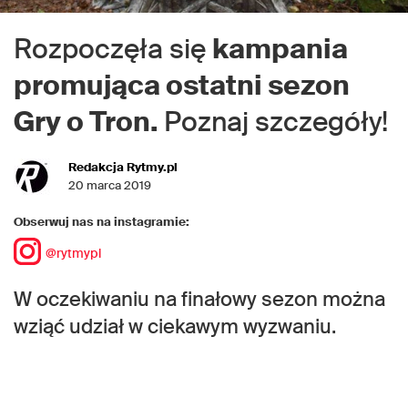
Rozpoczęła się
kampania
promująca ostatni sezon
Gry o Tron.
Poznaj szczegóły!
Redakcja Rytmy.pl
20 marca 2019
Obserwuj nas na instagramie:
@rytmypl
W oczekiwaniu na finałowy sezon można
wziąć udział w ciekawym wyzwaniu.