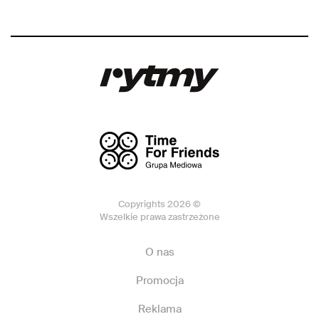
Copyrights 2026 ©
Wszelkie prawa zastrzeżone
O nas
Promocja
Reklama