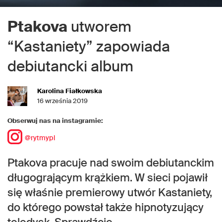
Ptakova
utworem
“Kastaniety” zapowiada
debiutancki album
Karolina Fiałkowska
16 września 2019
Obserwuj nas na instagramie:
@rytmypl
Ptakova pracuje nad swoim debiutanckim
długogrającym krążkiem. W sieci pojawił
się właśnie premierowy utwór Kastaniety,
do którego powstał także hipnotyzujący