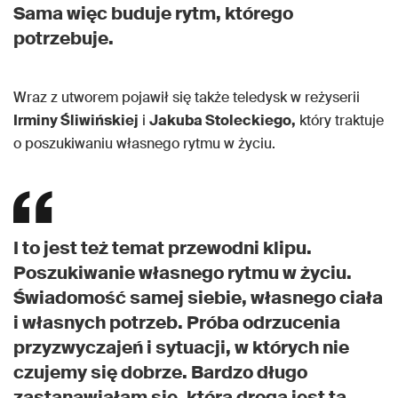
Sama więc buduje rytm, którego
potrzebuje.
Wraz z utworem pojawił się także teledysk w reżyserii
Irminy Śliwińskiej
i
Jakuba Stoleckiego,
który traktuje
o poszukiwaniu własnego rytmu w życiu.
I to jest też temat przewodni klipu.
Poszukiwanie własnego rytmu w życiu.
Świadomość samej siebie, własnego ciała
i własnych potrzeb. Próba odrzucenia
przyzwyczajeń i sytuacji, w których nie
czujemy się dobrze. Bardzo długo
zastanawiałam się, która droga jest tą