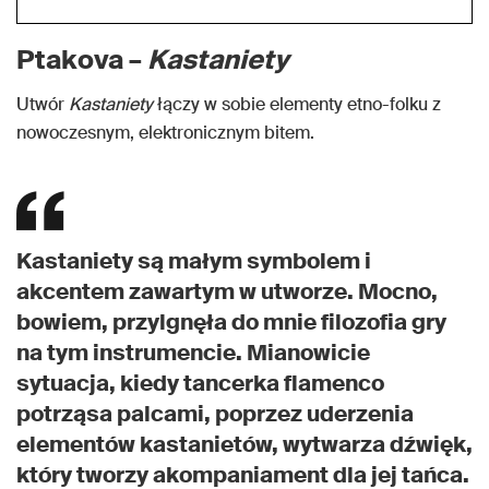
Ptakova –
Kastaniety
Utwór
Kastaniety
łączy w sobie elementy etno-folku z
nowoczesnym, elektronicznym bitem.
Kastaniety są małym symbolem i
akcentem zawartym w utworze. Mocno,
bowiem, przylgnęła do mnie filozofia gry
na tym instrumencie. Mianowicie
sytuacja, kiedy tancerka flamenco
potrząsa palcami, poprzez uderzenia
elementów kastanietów, wytwarza dźwięk,
który tworzy akompaniament dla jej tańca.