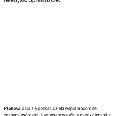
teledysk. Sprawdźcie.
Ptakova
dała się poznać dzięki współpracom ze
znanymi twórcami. Nagrywała wspólnie między innymi z