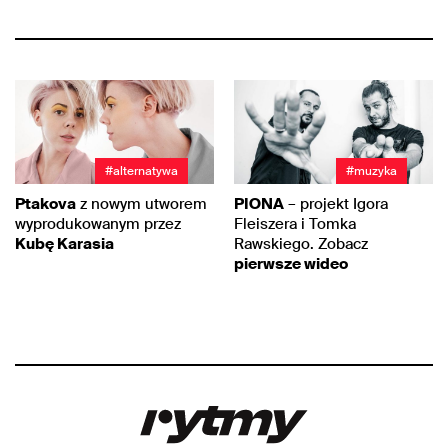
#alternatywa
#muzyka
Ptakova
z nowym utworem
PIONA
– projekt Igora
wyprodukowanym przez
Fleiszera i Tomka
Kubę Karasia
Rawskiego. Zobacz
pierwsze wideo