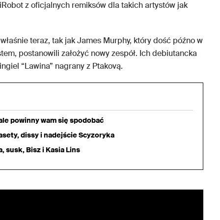
Robot z oficjalnych remiksów dla takich artystów jak
 właśnie teraz, tak jak James Murphy, który dość późno w
em, postanowili założyć nowy zespół. Ich debiutancka
ingiel “Lawina” nagrany z Ptakovą.
iale powinny wam się spodobać
sety, dissy i nadejście Scyzoryka
 susk, Bisz i Kasia Lins