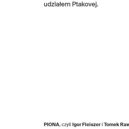
udziałem Ptakovej.
PIONA
, czyli
Igor Fleiszer
i
Tomek Raw