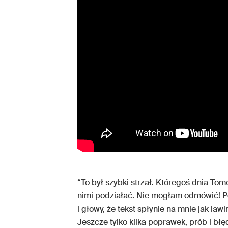
“To był szybki strzał. Któregoś dnia To
nimi podziałać. Nie mogłam odmówić! Po
i głowy, że tekst spłynie na mnie jak lawi
Jeszcze tylko kilka poprawek, prób i błę