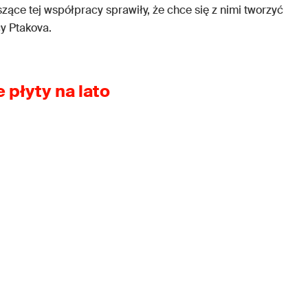
szące tej współpracy sprawiły, że chce się z nimi tworzyć
cy Ptakova.
płyty na lato