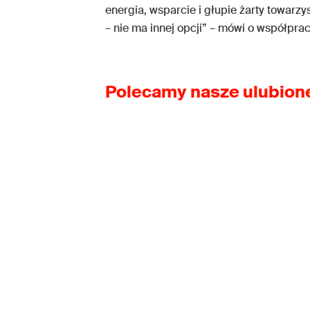
energia, wsparcie i głupie żarty towarzy
– nie ma innej opcji” – mówi o współpra
Polecamy nasze ulubione 