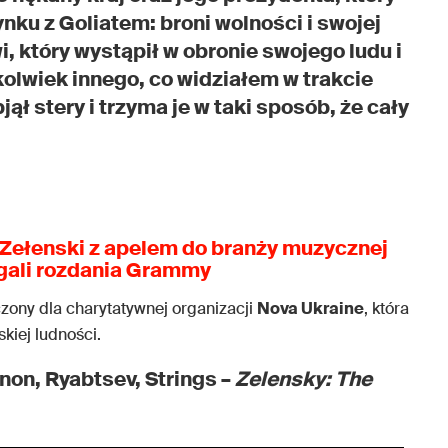
nku z Goliatem: broni wolności i swojej
, który wystąpił w obronie swojego ludu i
okolwiek innego, co widziałem w trakcie
jął stery i trzyma je w taki sposób, że cały
Zełenski z apelem do branży muzycznej
gali rozdania Grammy
zony dla charytatywnej organizacji
Nova Ukraine
, która
kiej ludności.
non, Ryabtsev, Strings –
Zelensky: The