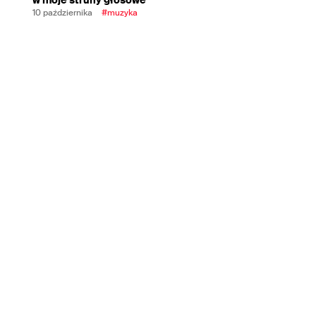
10 października
#muzyka