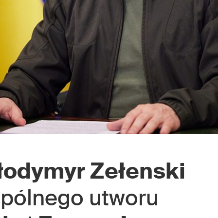
łodymyr Zełenski
pólnego utworu