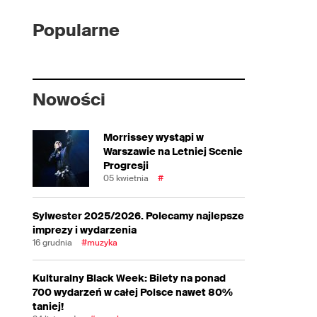
Popularne
Nowości
Morrissey wystąpi w
Warszawie na Letniej Scenie
Progresji
05 kwietnia
#
Sylwester 2025/2026. Polecamy najlepsze
imprezy i wydarzenia
16 grudnia
#muzyka
Kulturalny Black Week: Bilety na ponad
700 wydarzeń w całej Polsce nawet 80%
taniej!