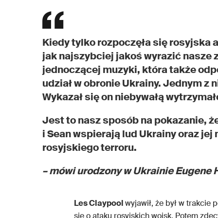
Kiedy tylko rozpoczęła się rosyjska 
jak najszybciej jakoś wyrazić nasze
jednoczącej muzyki, która także od
udział w obronie Ukrainy. Jednym z 
Wykazał się on niebywałą wytrzymał
Jest to nasz sposób na pokazanie, że
i Sean wspierają lud Ukrainy oraz j
rosyjskiego terroru.
– mówi urodzony w Ukrainie Eugene 
Les Claypool
wyjawił, że był w trakcie 
się o ataku rosyjskich wojsk. Potem zde