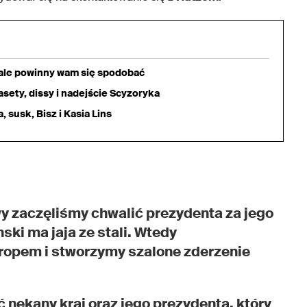
iale powinny wam się spodobać
sety, dissy i nadejście Scyzoryka
 susk, Bisz i Kasia Lins
y zaczęliśmy chwalić prezydenta za jego
ski ma jaja ze stali. Wtedy
ropem i stworzymy szalone zderzenie
 nękany kraj oraz jego prezydenta, który