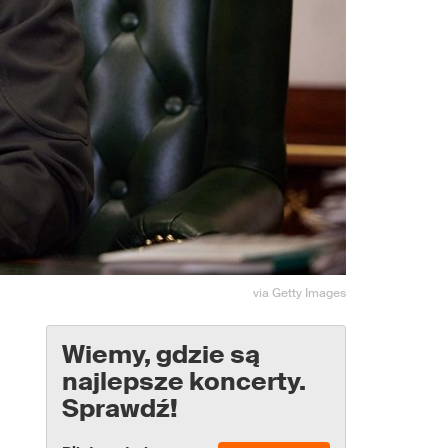
via Getty Images
Wiemy, gdzie są
najlepsze koncerty.
Sprawdź!