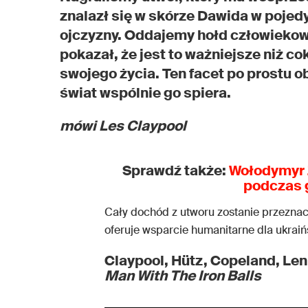
znalazł się w skórze Dawida w pojedy
ojczyzny. Oddajemy hołd człowiekowi
pokazał, że jest to ważniejsze niż c
swojego życia. Ten facet po prostu ob
świat wspólnie go spiera.
mówi Les Claypool
Sprawdź także:
Wołodymyr 
podczas 
Cały dochód z utworu zostanie przeznac
oferuje wsparcie humanitarne dla ukraińs
Claypool, Hütz, Copeland, Len
Man With The Iron Balls