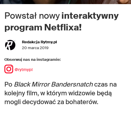
Powstał nowy
interaktywny
program Netflixa!
Redakcja Rytmy.pl
20 marca 2019
Obserwuj nas na instagramie:
@rytmypl
Po
Black Mirror Bandersnatch
czas na
kolejny film, w którym widzowie będą
mogli decydować za bohaterów.