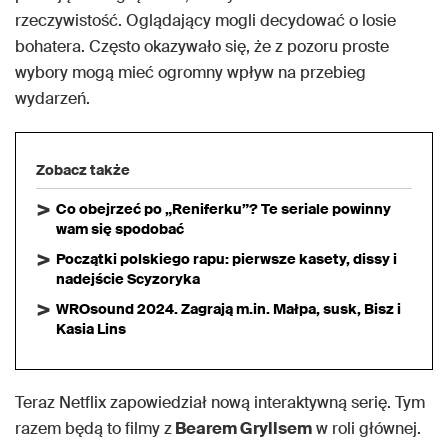
rzeczywistość. Oglądający mogli decydować o losie
bohatera. Często okazywało się, że z pozoru proste
wybory mogą mieć ogromny wpływ na przebieg
wydarzeń.
Zobacz także
Co obejrzeć po „Reniferku”? Te seriale powinny
wam się spodobać
Początki polskiego rapu: pierwsze kasety, dissy i
nadejście Scyzoryka
WROsound 2024. Zagrają m.in. Małpa, susk, Bisz i
Kasia Lins
Teraz Netflix zapowiedział nową interaktywną serię. Tym
razem będą to filmy z
Bearem Gryllsem
w roli głównej.