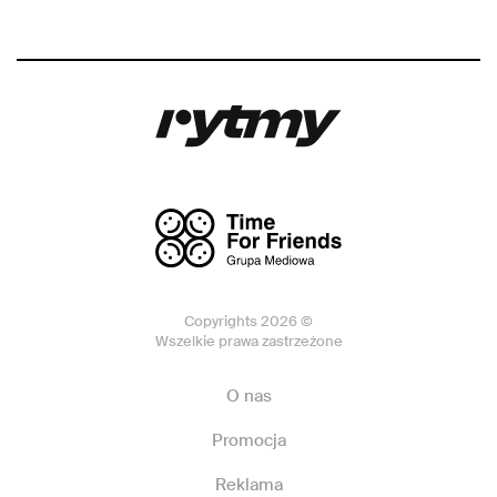
Copyrights 2026 ©
Wszelkie prawa zastrzeżone
O nas
Promocja
Reklama