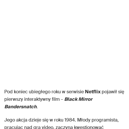
Pod koniec ubiegłego roku w serwisie
Netflix
pojawił się
pierwszy interaktywny film –
Black Mirror
Bandersnatch
.
Jego akcja dzieje się w roku 1984. Młody programista,
pracując nad grą video, zaczyna kwestionować