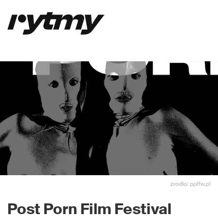
źródło: ppffw.pl
Post Porn Film Festival