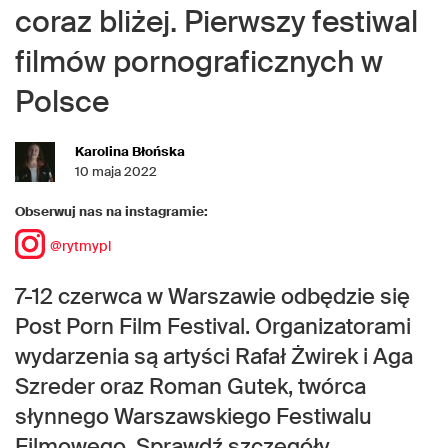
coraz bliżej. Pierwszy festiwal
filmów pornograficznych w
Polsce
Karolina Błońska
10 maja 2022
Obserwuj nas na instagramie:
@rytmypl
7-12 czerwca w Warszawie odbędzie się
Post Porn Film Festival. Organizatorami
wydarzenia są artyści Rafał Żwirek i Aga
Szreder oraz Roman Gutek, twórca
słynnego Warszawskiego Festiwalu
Filmowego. Sprawdź szczegóły.