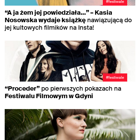
#festiwale
“A ja żem jej powiedziała…” – Kasia
Nosowska wydaje książkę
nawiązującą do
jej kultowych filmików na Insta!
#festiwale
“Proceder”
po pierwszych pokazach na
Festiwalu Filmowym w Gdyni