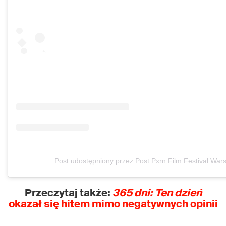
Post udostępniony przez Post Pxrn Film Festival Wa
Przeczytaj także:
365 dni: Ten dzień
okazał się hitem mimo negatywnych opinii