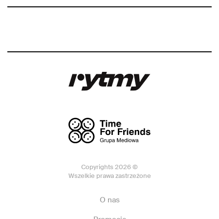
Copyrights 2026 ©
Wszelkie prawa zastrzeżone
O nas