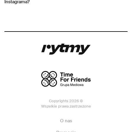
Instagrama?
Copyrights 2026 ©
Wszelkie prawa zastrzeżone
O nas