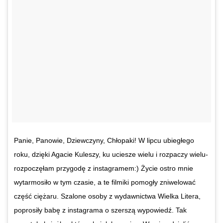
Panie, Panowie, Dziewczyny, Chłopaki! W lipcu ubiegłego
roku, dzięki Agacie Kuleszy, ku uciesze wielu i rozpaczy wielu-
rozpoczęłam przygodę z instagramem:) Życie ostro mnie
wytarmosiło w tym czasie, a te filmiki pomogły zniwelować
część ciężaru. Szalone osoby z wydawnictwa Wielka Litera,
poprosiły babę z instagrama o szerszą wypowiedź. Tak