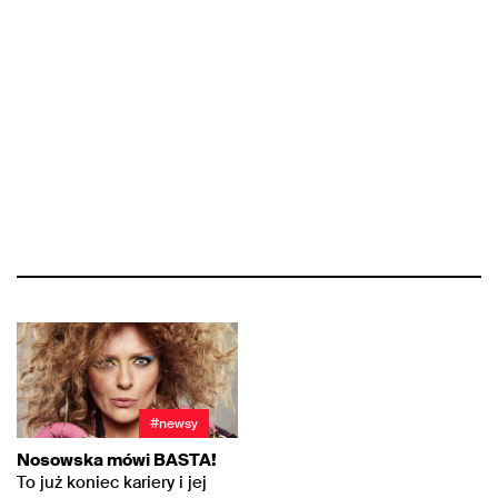
#newsy
Nosowska mówi BASTA!
To już koniec kariery i jej