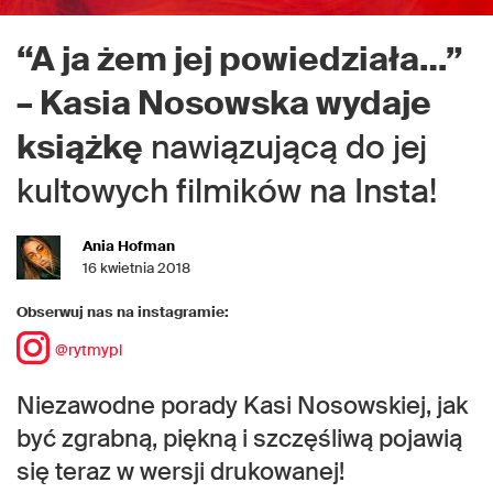
“A ja żem jej powiedziała…”
– Kasia Nosowska wydaje
książkę
nawiązującą do jej
kultowych filmików na Insta!
Ania Hofman
16 kwietnia 2018
Obserwuj nas na instagramie:
@rytmypl
Niezawodne porady Kasi Nosowskiej, jak
być zgrabną, piękną i szczęśliwą pojawią
się teraz w wersji drukowanej!