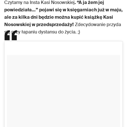
Czytamy na Insta Kasi Nosowskiej
. “A ja żem jej
powiedziała…”
pojawi się w księgarniach już w maju,
ale za kilka dni będzie można kupić książkę Kasi
Nosowskiej w przedsprzedaży!
Zdecydowanie przyda
się przy łapaniu dystansu do życia. ;)