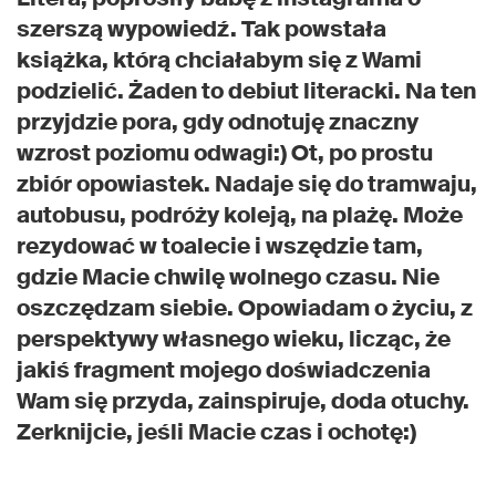
szerszą wypowiedź. Tak powstała
książka, którą chciałabym się z Wami
podzielić. Żaden to debiut literacki. Na ten
przyjdzie pora, gdy odnotuję znaczny
wzrost poziomu odwagi:) Ot, po prostu
zbiór opowiastek. Nadaje się do tramwaju,
autobusu, podróży koleją, na plażę. Może
rezydować w toalecie i wszędzie tam,
gdzie Macie chwilę wolnego czasu. Nie
oszczędzam siebie. Opowiadam o życiu, z
perspektywy własnego wieku, licząc, że
jakiś fragment mojego doświadczenia
Wam się przyda, zainspiruje, doda otuchy.
Zerknijcie, jeśli Macie czas i ochotę:)