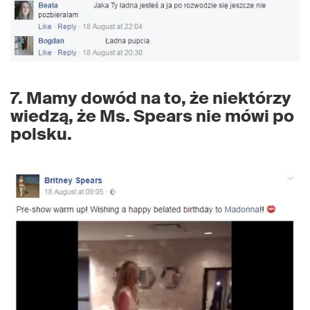
7. Mamy dowód na to, że niektórzy
wiedzą, że Ms. Spears nie mówi po
polsku.