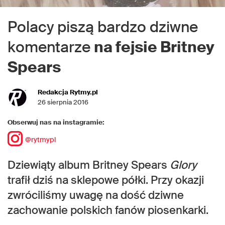
Polacy piszą bardzo dziwne
komentarze
na fejsie Britney
Spears
Redakcja Rytmy.pl
26 sierpnia 2016
Obserwuj nas na instagramie:
@rytmypl
Dziewiąty album Britney Spears
Glory
trafił dziś na sklepowe półki. Przy okazji
zwróciliśmy uwagę na dość dziwne
zachowanie polskich fanów piosenkarki.