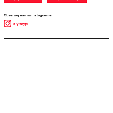
Obserwuj nas na instagramie:
@rytmypl