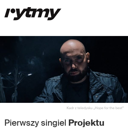
Kadr z teledysku „Hope for the best”
Pierwszy singiel
Projektu