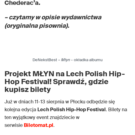
Chederac’a.
– czytamy w opisie wydawnictwa
(oryginalna pisownia).
DeNekstBest
– Młyn
– okładka albumu
Projekt MŁYN na Lech Polish Hip-
Hop Festival! Sprawdź, gdzie
kupisz bilety
Już w dniach 11-13 sierpnia w Płocku odbędzie się
kolejna edycja
Lech Polish Hip-Hop Festival
. Bilety na
ten wyjątkowy event znajdziecie w
serwisie
Biletomat.pl
.