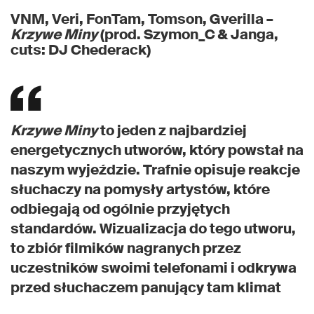
VNM, Veri, FonTam, Tomson, Gverilla –
Krzywe Miny
(prod. Szymon_C & Janga,
cuts: DJ Chederack)
Krzywe Miny
to jeden z najbardziej
energetycznych utworów, który powstał na
naszym wyjeździe. Trafnie opisuje reakcje
słuchaczy na pomysły artystów, które
odbiegają od ogólnie przyjętych
standardów. Wizualizacja do tego utworu,
to zbiór filmików nagranych przez
uczestników swoimi telefonami i odkrywa
przed słuchaczem panujący tam klimat