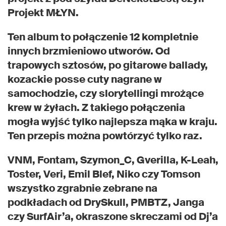
Projekt MŁYN.
Ten album to połączenie 12 kompletnie
innych brzmieniowo utworów. Od
trapowych sztosów, po gitarowe ballady,
kozackie posse cuty nagrane w
samochodzie, czy slorytellingi mrożące
krew w żyłach. Z takiego połączenia
mogła wyjść tylko najlepsza mąka w kraju.
Ten przepis można powtórzyć tylko raz.
VNM, Fontam, Szymon_C, Gverilla, K-Leah,
Toster, Veri, Emil Blef, Niko czy Tomson
wszystko zgrabnie zebrane na
podkładach od DrySkull, PMBTZ, Janga
czy SurfAir’a, okraszone skreczami od Dj’a