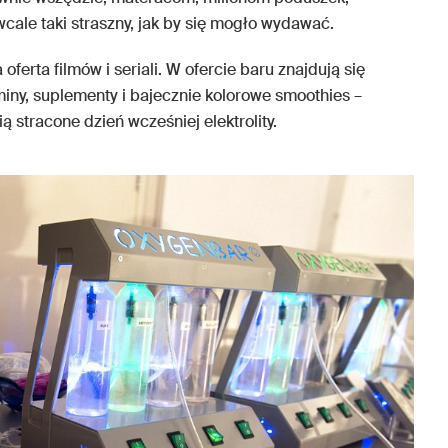
wcale taki straszny, jak by się mogło wydawać.
oferta filmów i seriali. W ofercie baru znajdują się
miny, suplementy i bajecznie kolorowe smoothies –
 stracone dzień wcześniej elektrolity.