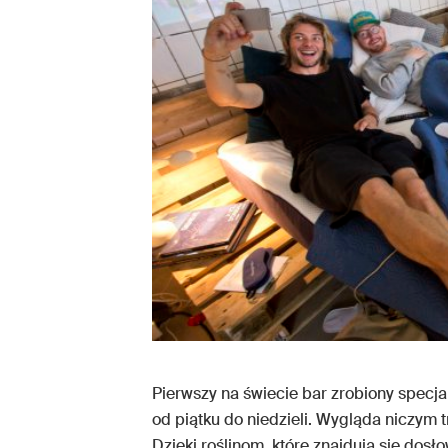
Pierwszy na świecie bar zrobiony specjal
od piątku do niedzieli. Wygląda niczym t
Dzięki roślinom, które znajdują się dos