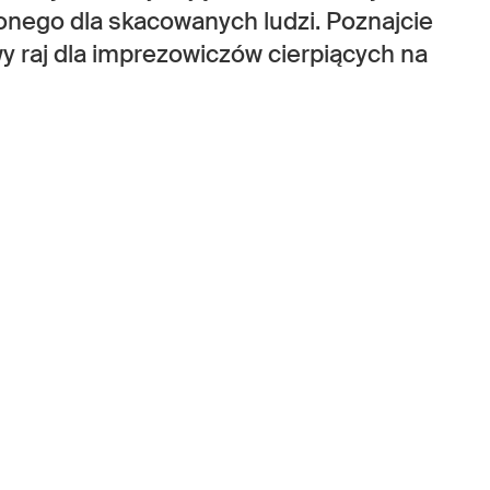
onego dla skacowanych ludzi. Poznajcie
 raj dla imprezowiczów cierpiących na