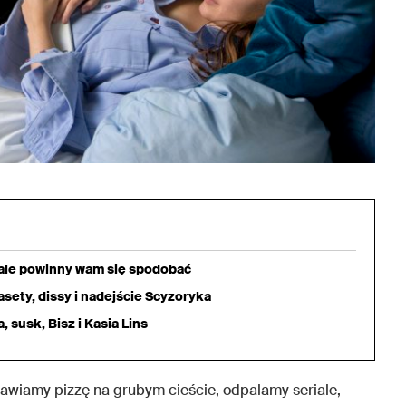
iale powinny wam się spodobać
sety, dissy i nadejście Scyzoryka
 susk, Bisz i Kasia Lins
mawiamy pizzę na grubym cieście, odpalamy seriale,