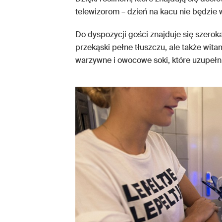
telewizorom – dzień na kacu nie będzie 
Do dyspozycji gości znajduje się szeroka 
przekąski pełne tłuszczu, ale także wita
warzywne i owocowe soki, które uzupełnią