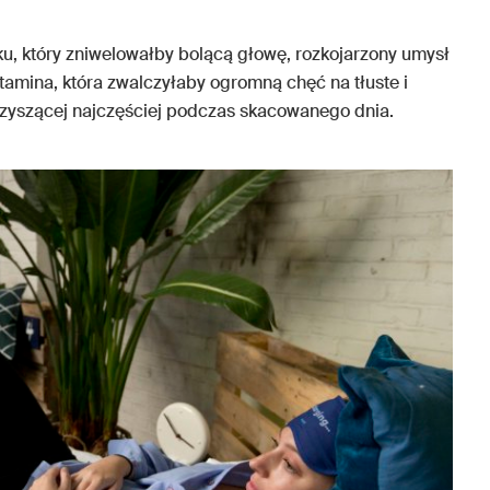
eku, który zniwelowałby bolącą głowę, rozkojarzony umysł
witamina, która zwalczyłaby ogromną chęć na tłuste i
rzyszącej najczęściej podczas skacowanego dnia.