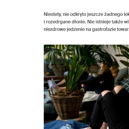
Niestety, nie odkryto jeszcze żadnego l
i rozedrgane dłonie. Nie istnieje także 
niezdrowe jedzenie na gastrofazie towa