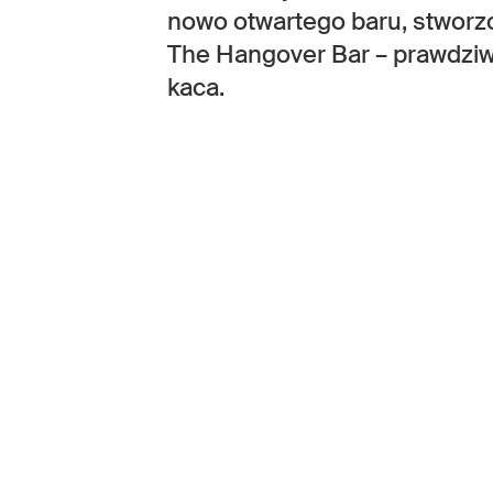
nowo otwartego baru, stworz
The Hangover Bar – prawdziwy
kaca.