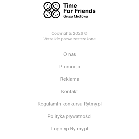
Copyrights 2026 ©
Wszelkie prawa zastrzeżone
O nas
Promocja
Reklama
Kontakt
Regulamin konkursu Rytmy.pl
Polityka prywatności
Logotyp Rytmy.pl