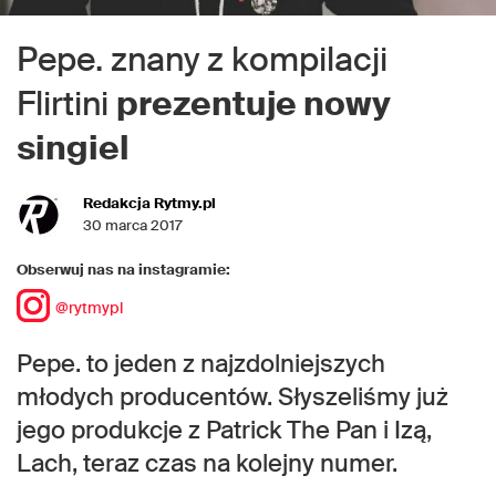
Pepe. znany z kompilacji
Flirtini
prezentuje nowy
singiel
Redakcja Rytmy.pl
30 marca 2017
Obserwuj nas na instagramie:
@rytmypl
Pepe. to jeden z najzdolniejszych
młodych producentów. Słyszeliśmy już
jego produkcje z Patrick The Pan i Izą,
Lach, teraz czas na kolejny numer.