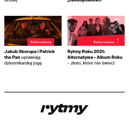
#alternatywa
#alternatywa
Jakub Skorupa i Patrick
Rytmy Roku 2021:
the Pan
uprawiają
Alternatywa – Album Roku
dziennikarską jogę
– złoto, które nie świeci