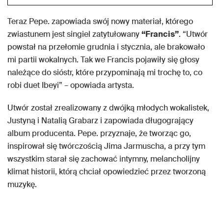
Teraz Pepe. zapowiada swój nowy materiał, którego
zwiastunem jest singiel zatytułowany
“Francis”
. “Utwór
powstał na przełomie grudnia i stycznia, ale brakowało
mi partii wokalnych. Tak we Francis pojawiły się głosy
należące do sióstr, które przypominają mi trochę to, co
robi duet Ibeyi” – opowiada artysta.
Utwór został zrealizowany z dwójką młodych wokalistek,
Justyną i Natalią Grabarz i zapowiada długogrający
album producenta. Pepe. przyznaje, że tworząc go,
inspirował się twórczością Jima Jarmuscha, a przy tym
wszystkim starał się zachować intymny, melancholijny
klimat historii, którą chciał opowiedzieć przez tworzoną
muzykę.