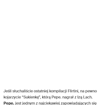
Jeśli słuchaliście ostatniej kompilacji Flirtini, na pewno
kojarzycie “Sukienkę”, którą Pepe. nagrał z Izą Lach.
Pepe.
jest jednym z najciekawiej zapowiadających się