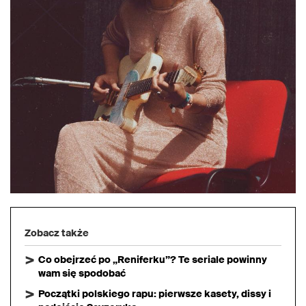
Zobacz także
Co obejrzeć po „Reniferku”? Te seriale powinny
wam się spodobać
Początki polskiego rapu: pierwsze kasety, dissy i