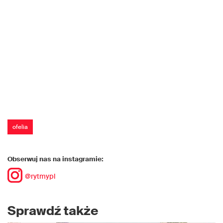
ofelia
Obserwuj nas na instagramie:
@rytmypl
Sprawdź także