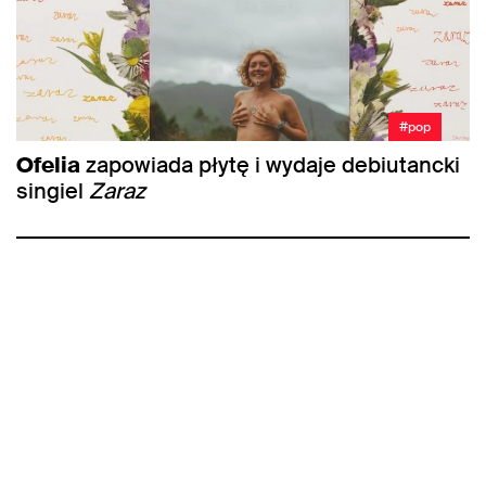
#pop
Ofelia
zapowiada płytę i wydaje debiutancki
singiel
Zaraz