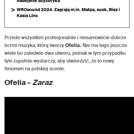
nadejście Scyzoryka
WROsound 2024. Zagrają m.in. Małpa, susk, Bisz i
Kasia Lins
Przede wszystkim profesjonalnie i niesamowicie dobrze
brzmi muzyka, którą tworzy
Ofelia.
Nie ma tego jeszcze
wiele bo zaledwie dwa utworu, jednak w tym przypadku
tyle zupełnie wystarczy, aby stwierdzić, że to nowy
fenomen na polskiej scenie.
Ofelia –
Zaraz