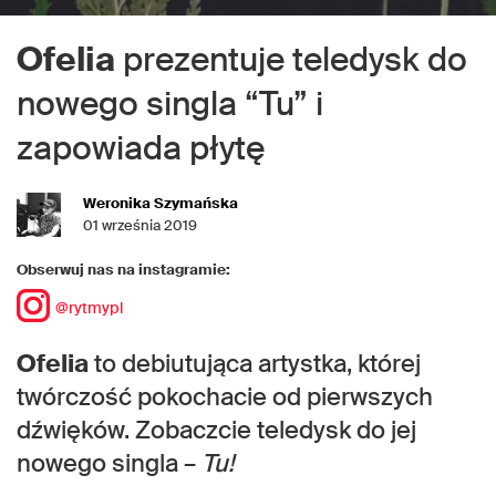
Ofelia
prezentuje teledysk do
nowego singla “Tu” i
zapowiada płytę
Weronika Szymańska
01 września 2019
Obserwuj nas na instagramie:
@rytmypl
Ofelia
to debiutująca artystka, której
twórczość pokochacie od pierwszych
dźwięków. Zobaczcie teledysk do jej
nowego singla –
Tu!