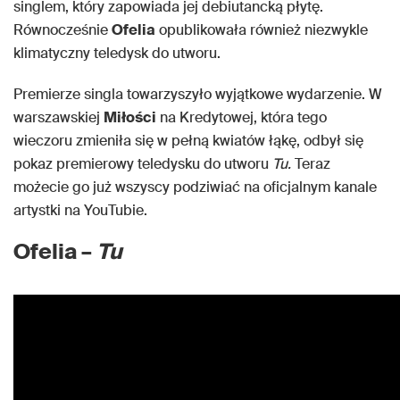
singlem, który zapowiada jej debiutancką płytę.
Równocześnie
Ofelia
opublikowała również niezwykle
klimatyczny teledysk do utworu.
Premierze singla towarzyszyło wyjątkowe wydarzenie. W
warszawskiej
Miłości
na Kredytowej, która tego
wieczoru zmieniła się w pełną kwiatów łąkę, odbył się
pokaz premierowy teledysku do utworu
Tu.
Teraz
możecie go już wszyscy podziwiać na oficjalnym kanale
artystki na YouTubie.
Ofelia –
Tu