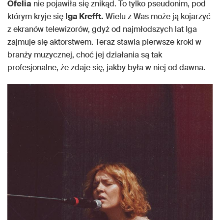
Ofelia
nie pojawiła się znikąd. To tylko pseudonim, pod
którym kryje się
Iga Krefft.
Wielu z Was może ją kojarzyć
z ekranów telewizorów, gdyż od najmłodszych lat Iga
zajmuje się aktorstwem. Teraz stawia pierwsze kroki w
branży muzycznej, choć jej działania są tak
profesjonalne, że zdaje się, jakby była w niej od dawna.